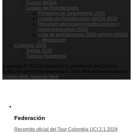
Cursos WADA
Listado de Prohibiciones
Programa de Seguimiento 2026
Listado de Prohibiciones WADA 2026
Resumen principales modificaciones y
notas explicativas 2026
Lista de prohibiciones 2026 versión ONAD
– Mindeporte
Licencias 2026
Tarifas 2026
Tutorial Plataforma
Copyright © 2017 Federación Colombiana de Ciclismo.
Todos los derechos reservados. Sitio Web Administrado por
Diseño Web. Impacto Web
Federación
Recorrido oficial del Tour Colombia UCI 2.1 2024