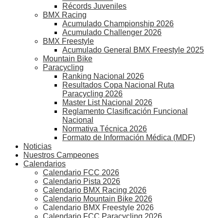
Récords Juveniles
BMX Racing
Acumulado Championship 2026
Acumulado Challenger 2026
BMX Freestyle
Acumulado General BMX Freestyle 2025
Mountain Bike
Paracycling
Ranking Nacional 2026
Resultados Copa Nacional Ruta
Paracycling 2026
Master List Nacional 2026
Reglamento Clasificación Funcional
Nacional
Normativa Técnica 2026
Formato de Información Médica (MDF)
Noticias
Nuestros Campeones
Calendarios
Calendario FCC 2026
Calendario Pista 2026
Calendario BMX Racing 2026
Calendario Mountain Bike 2026
Calendario BMX Freestyle 2026
Calendario FCC Paracycling 2026