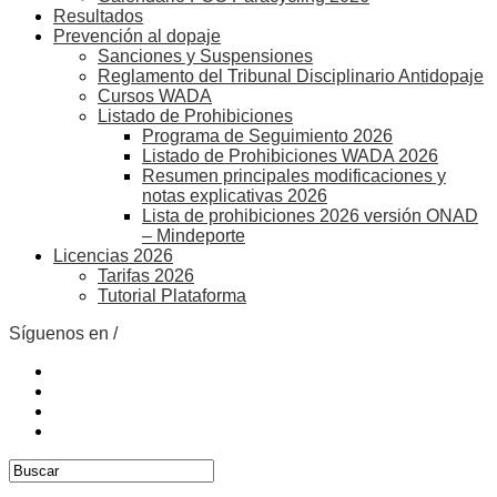
Resultados
Prevención al dopaje
Sanciones y Suspensiones
Reglamento del Tribunal Disciplinario Antidopaje
Cursos WADA
Listado de Prohibiciones
Programa de Seguimiento 2026
Listado de Prohibiciones WADA 2026
Resumen principales modificaciones y
notas explicativas 2026
Lista de prohibiciones 2026 versión ONAD
– Mindeporte
Licencias 2026
Tarifas 2026
Tutorial Plataforma
Síguenos en /