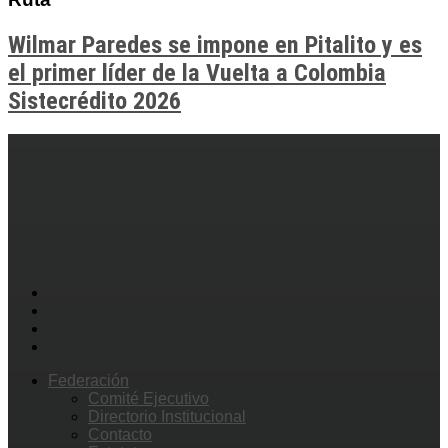
Wilmar Paredes se impone en Pitalito y es
el primer líder de la Vuelta a Colombia
Sistecrédito 2026
Federación
Comité Ejecutivo
Directorio Institucional
Contacto