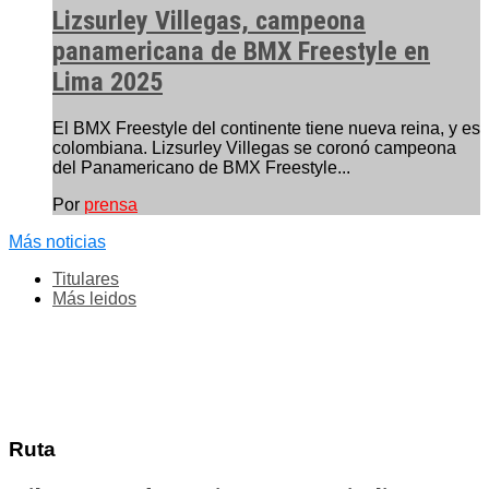
Lizsurley Villegas, campeona
panamericana de BMX Freestyle en
Lima 2025
El BMX Freestyle del continente tiene nueva reina, y es
colombiana. Lizsurley Villegas se coronó campeona
del Panamericano de BMX Freestyle...
Por
prensa
Más noticias
Titulares
Más leidos
Ruta