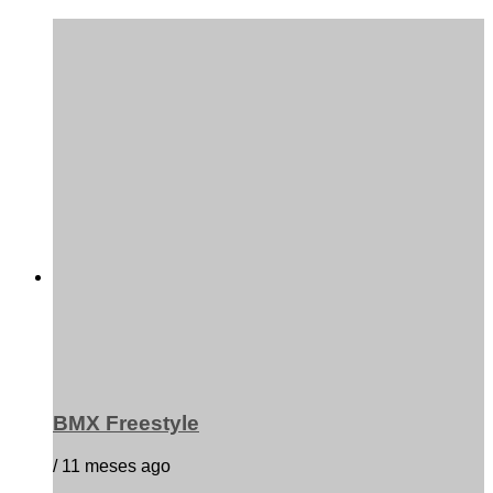
BMX Freestyle
/ 11 meses ago