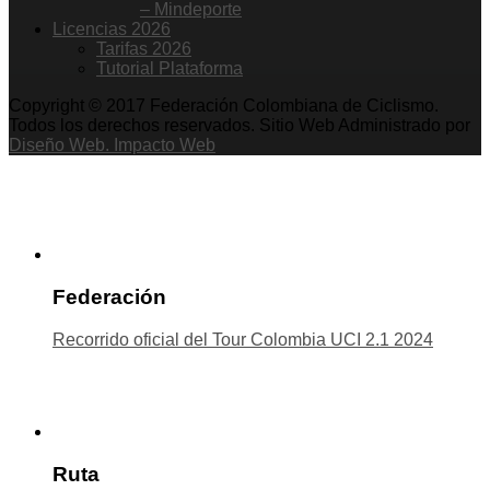
– Mindeporte
Licencias 2026
Tarifas 2026
Tutorial Plataforma
Copyright © 2017 Federación Colombiana de Ciclismo.
Todos los derechos reservados. Sitio Web Administrado por
Diseño Web. Impacto Web
Federación
Recorrido oficial del Tour Colombia UCI 2.1 2024
Ruta