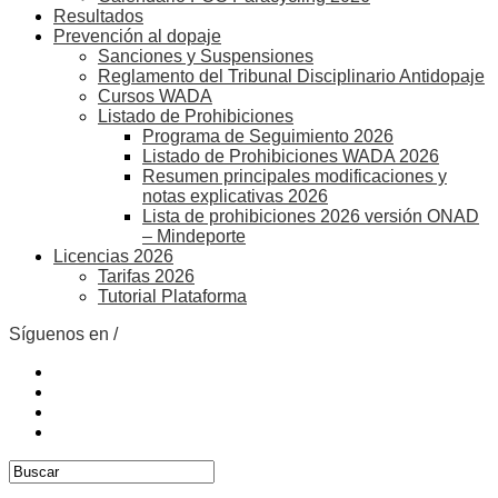
Resultados
Prevención al dopaje
Sanciones y Suspensiones
Reglamento del Tribunal Disciplinario Antidopaje
Cursos WADA
Listado de Prohibiciones
Programa de Seguimiento 2026
Listado de Prohibiciones WADA 2026
Resumen principales modificaciones y
notas explicativas 2026
Lista de prohibiciones 2026 versión ONAD
– Mindeporte
Licencias 2026
Tarifas 2026
Tutorial Plataforma
Síguenos en /