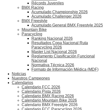
Récords Juveniles
BMX Racing
Acumulado Championship 2026
Acumulado Challenger 2026
BMX Freestyle
Acumulado General BMX Freestyle 2025
Mountain Bike
Paracycling
Ranking Nacional 2026
Resultados Copa Nacional Ruta
Paracycling 2026
Master List Nacional 2026
Reglamento Clasificación Funcional
Nacional
Normativa Técnica 2026
Formato de Información Médica (MDF)
Noticias
Nuestros Campeones
Calendarios
Calendario FCC 2026
Calendario Pista 2026
Calendario BMX Racing 2026
Calendario Mountain Bike 2026
Calendario BMX Freestyle 2026
Calendario FCC Paracycling 2026