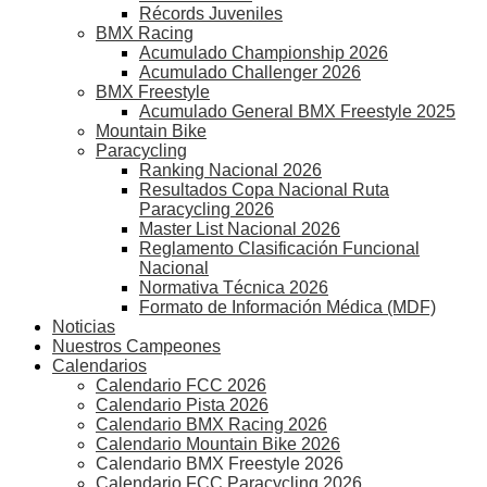
Récords Juveniles
BMX Racing
Acumulado Championship 2026
Acumulado Challenger 2026
BMX Freestyle
Acumulado General BMX Freestyle 2025
Mountain Bike
Paracycling
Ranking Nacional 2026
Resultados Copa Nacional Ruta
Paracycling 2026
Master List Nacional 2026
Reglamento Clasificación Funcional
Nacional
Normativa Técnica 2026
Formato de Información Médica (MDF)
Noticias
Nuestros Campeones
Calendarios
Calendario FCC 2026
Calendario Pista 2026
Calendario BMX Racing 2026
Calendario Mountain Bike 2026
Calendario BMX Freestyle 2026
Calendario FCC Paracycling 2026