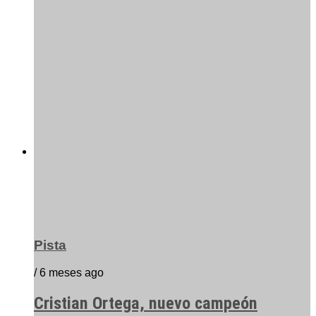
Pista
/ 6 meses ago
Cristian Ortega, nuevo campeón