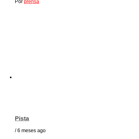
Por
prensa
Pista
/ 6 meses ago