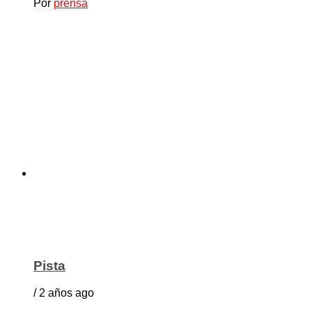
Por
prensa
Pista
/ 2 años ago