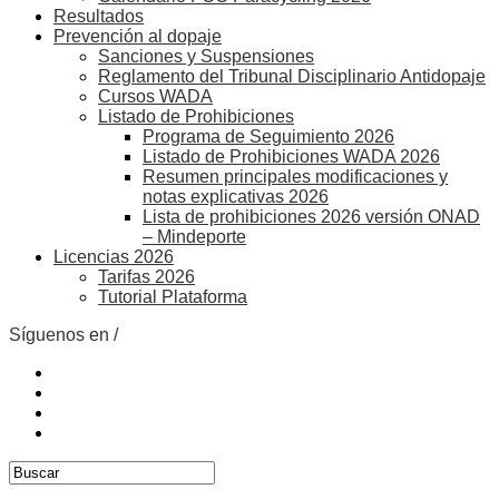
Resultados
Prevención al dopaje
Sanciones y Suspensiones
Reglamento del Tribunal Disciplinario Antidopaje
Cursos WADA
Listado de Prohibiciones
Programa de Seguimiento 2026
Listado de Prohibiciones WADA 2026
Resumen principales modificaciones y
notas explicativas 2026
Lista de prohibiciones 2026 versión ONAD
– Mindeporte
Licencias 2026
Tarifas 2026
Tutorial Plataforma
Síguenos en /