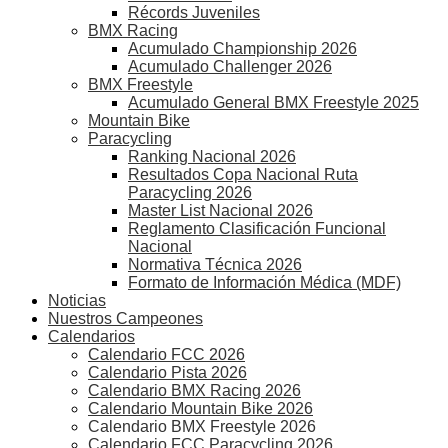
Récords Juveniles
BMX Racing
Acumulado Championship 2026
Acumulado Challenger 2026
BMX Freestyle
Acumulado General BMX Freestyle 2025
Mountain Bike
Paracycling
Ranking Nacional 2026
Resultados Copa Nacional Ruta
Paracycling 2026
Master List Nacional 2026
Reglamento Clasificación Funcional
Nacional
Normativa Técnica 2026
Formato de Información Médica (MDF)
Noticias
Nuestros Campeones
Calendarios
Calendario FCC 2026
Calendario Pista 2026
Calendario BMX Racing 2026
Calendario Mountain Bike 2026
Calendario BMX Freestyle 2026
Calendario FCC Paracycling 2026