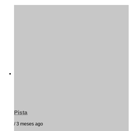
Pista
/ 3 meses ago