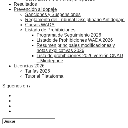
Resultados
Prevención al dopaje
Sanciones y Suspensiones
Reglamento del Tribunal Disciplinario Antidopaje
Cursos WADA
Listado de Prohibiciones
Programa de Seguimiento 2026
Listado de Prohibiciones WADA 2026
Resumen principales modificaciones y
notas explicativas 2026
Lista de prohibiciones 2026 versión ONAD
– Mindeporte
Licencias 2026
Tarifas 2026
Tutorial Plataforma
Síguenos en /