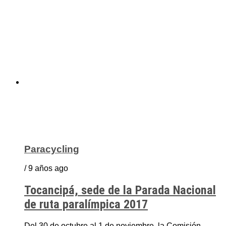
Paracycling
/ 9 años ago
Tocancipá, sede de la Parada Nacional
de ruta paralímpica 2017
Del 30 de octubre al 1 de noviembre, la Comisión