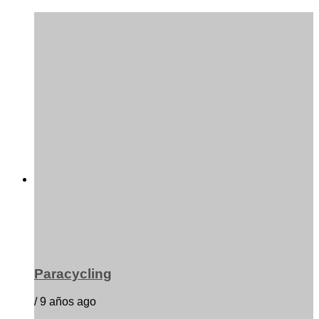
Paracycling
/ 9 años ago