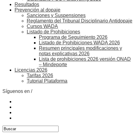
Resultados
Prevención al dopaje
Sanciones y Suspensiones
Reglamento del Tribunal Disciplinario Antidopaje
Cursos WADA
Listado de Prohibiciones
Programa de Seguimiento 2026
Listado de Prohibiciones WADA 2026
Resumen principales modificaciones y
notas explicativas 2026
Lista de prohibiciones 2026 versión ONAD
– Mindeporte
Licencias 2026
Tarifas 2026
Tutorial Plataforma
Síguenos en /