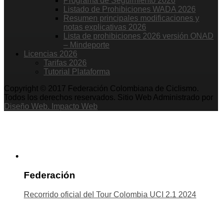
Programa de Seguimiento 2026
Listado de Prohibiciones WADA 2026
Resumen principales modificaciones y
notas explicativas 2026
Lista de prohibiciones 2026 versión ONAD
– Mindeporte
Licencias 2026
Tarifas 2026
Tutorial Plataforma
Copyright © 2017 Federación Colombiana de Ciclismo.
Todos los derechos reservados. Sitio Web Administrado por
Diseño Web. Impacto Web
Federación
Recorrido oficial del Tour Colombia UCI 2.1 2024