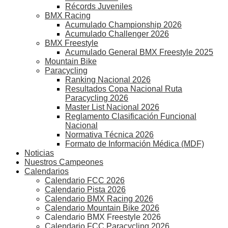
Récords Juveniles
BMX Racing
Acumulado Championship 2026
Acumulado Challenger 2026
BMX Freestyle
Acumulado General BMX Freestyle 2025
Mountain Bike
Paracycling
Ranking Nacional 2026
Resultados Copa Nacional Ruta
Paracycling 2026
Master List Nacional 2026
Reglamento Clasificación Funcional
Nacional
Normativa Técnica 2026
Formato de Información Médica (MDF)
Noticias
Nuestros Campeones
Calendarios
Calendario FCC 2026
Calendario Pista 2026
Calendario BMX Racing 2026
Calendario Mountain Bike 2026
Calendario BMX Freestyle 2026
Calendario FCC Paracycling 2026