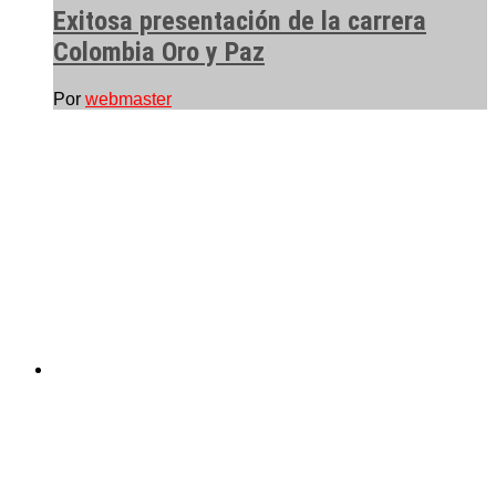
Exitosa presentación de la carrera
Colombia Oro y Paz
Por
webmaster