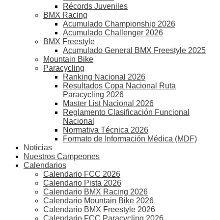
Récords Juveniles
BMX Racing
Acumulado Championship 2026
Acumulado Challenger 2026
BMX Freestyle
Acumulado General BMX Freestyle 2025
Mountain Bike
Paracycling
Ranking Nacional 2026
Resultados Copa Nacional Ruta
Paracycling 2026
Master List Nacional 2026
Reglamento Clasificación Funcional
Nacional
Normativa Técnica 2026
Formato de Información Médica (MDF)
Noticias
Nuestros Campeones
Calendarios
Calendario FCC 2026
Calendario Pista 2026
Calendario BMX Racing 2026
Calendario Mountain Bike 2026
Calendario BMX Freestyle 2026
Calendario FCC Paracycling 2026