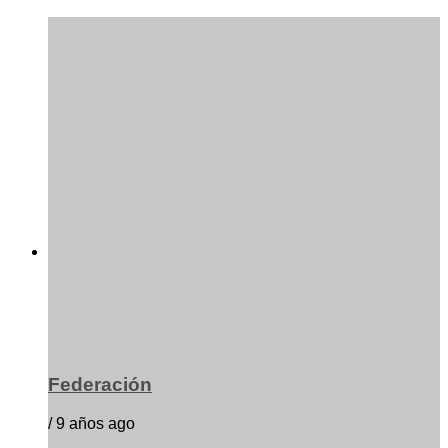
Federación
/ 9 años ago