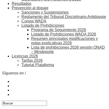
Resultados
Prevención al dopaje
Sanciones y Suspensiones
Reglamento del Tribunal Disciplinario Antidopaje
Cursos WADA
Listado de Prohibiciones
Programa de Seguimiento 2026
Listado de Prohibiciones WADA 2026
Resumen principales modificaciones y
notas explicativas 2026
Lista de prohibiciones 2026 versión ONAD
– Mindeporte
Licencias 2026
Tarifas 2026
Tutorial Plataforma
Síguenos en /