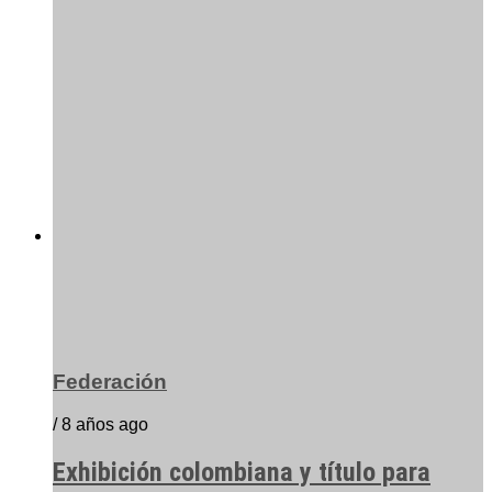
Federación
/ 8 años ago
Exhibición colombiana y título para