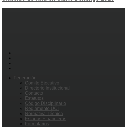
Federación
Comité Ejecutivo
Directorio Institucional
Contacto
Estatutos
Código Disciplinario
Reglamento UCI
Normativa Técnica
Estados Financieros
Formularios