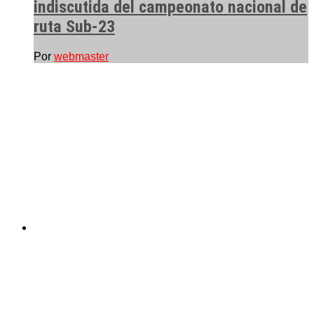
indiscutida del campeonato nacional de
ruta Sub-23
Por
webmaster