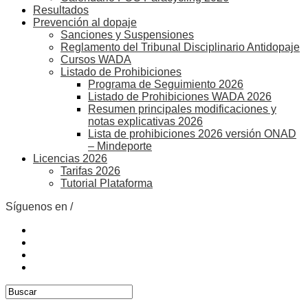
Resultados
Prevención al dopaje
Sanciones y Suspensiones
Reglamento del Tribunal Disciplinario Antidopaje
Cursos WADA
Listado de Prohibiciones
Programa de Seguimiento 2026
Listado de Prohibiciones WADA 2026
Resumen principales modificaciones y
notas explicativas 2026
Lista de prohibiciones 2026 versión ONAD
– Mindeporte
Licencias 2026
Tarifas 2026
Tutorial Plataforma
Síguenos en /