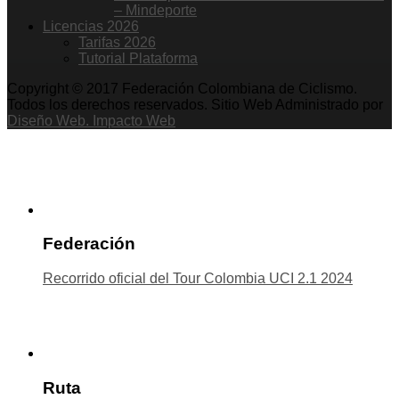
– Mindeporte
Licencias 2026
Tarifas 2026
Tutorial Plataforma
Copyright © 2017 Federación Colombiana de Ciclismo.
Todos los derechos reservados. Sitio Web Administrado por
Diseño Web. Impacto Web
Federación
Recorrido oficial del Tour Colombia UCI 2.1 2024
Ruta