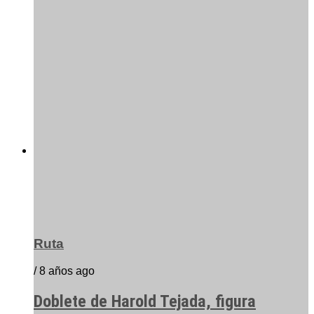
Ruta
/ 8 años ago
Doblete de Harold Tejada, figura