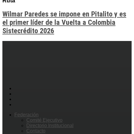
Ruta
Wilmar Paredes se impone en Pitalito y es
el primer líder de la Vuelta a Colombia
Sistecrédito 2026
Federación
Comité Ejecutivo
Directorio Institucional
Contacto