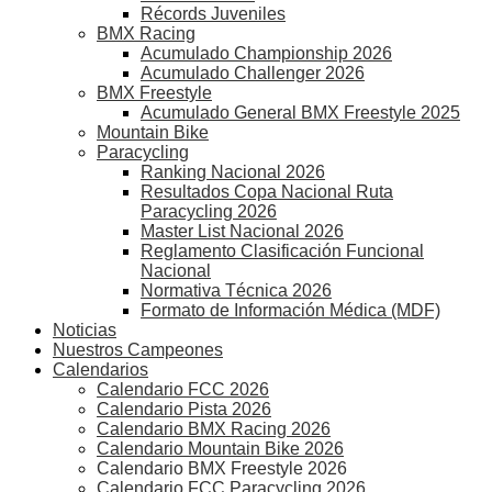
Récords Juveniles
BMX Racing
Acumulado Championship 2026
Acumulado Challenger 2026
BMX Freestyle
Acumulado General BMX Freestyle 2025
Mountain Bike
Paracycling
Ranking Nacional 2026
Resultados Copa Nacional Ruta
Paracycling 2026
Master List Nacional 2026
Reglamento Clasificación Funcional
Nacional
Normativa Técnica 2026
Formato de Información Médica (MDF)
Noticias
Nuestros Campeones
Calendarios
Calendario FCC 2026
Calendario Pista 2026
Calendario BMX Racing 2026
Calendario Mountain Bike 2026
Calendario BMX Freestyle 2026
Calendario FCC Paracycling 2026