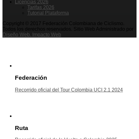
Licencias 2026
Tarifas 2026
Tutorial Plataforma
Copyright © 2017 Federación Colombiana de Ciclismo.
Todos los derechos reservados. Sitio Web Administrado por
Diseño Web. Impacto Web
Federación
Recorrido oficial del Tour Colombia UCI 2.1 2024
Ruta