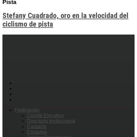
Pista
Stefany Cuadrado, oro en la velocidad del
ciclismo de pista
Federación
Comité Ejecutivo
Directorio Institucional
Contacto
Estatutos