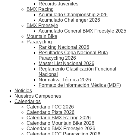
Récords Juveniles
BMX Racing
Acumulado Championship 2026
Acumulado Challenger 2026
BMX Freestyle
Acumulado General BMX Freestyle 2025
Mountain Bike
Paracycling
Ranking Nacional 2026
Resultados Copa Nacional Ruta
Paracycling 2026
Master List Nacional 2026
Reglamento Clasificación Funcional
Nacional
Normativa Técnica 2026
Formato de Información Médica (MDF)
Noticias
Nuestros Campeones
Calendarios
Calendario FCC 2026
Calendario Pista 2026
Calendario BMX Racing 2026
Calendario Mountain Bike 2026
Calendario BMX Freestyle 2026
Calendario FCC Paracycling 2026