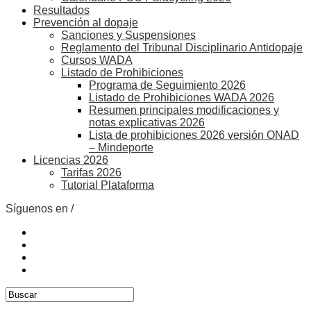
Resultados
Prevención al dopaje
Sanciones y Suspensiones
Reglamento del Tribunal Disciplinario Antidopaje
Cursos WADA
Listado de Prohibiciones
Programa de Seguimiento 2026
Listado de Prohibiciones WADA 2026
Resumen principales modificaciones y
notas explicativas 2026
Lista de prohibiciones 2026 versión ONAD
– Mindeporte
Licencias 2026
Tarifas 2026
Tutorial Plataforma
Síguenos en /