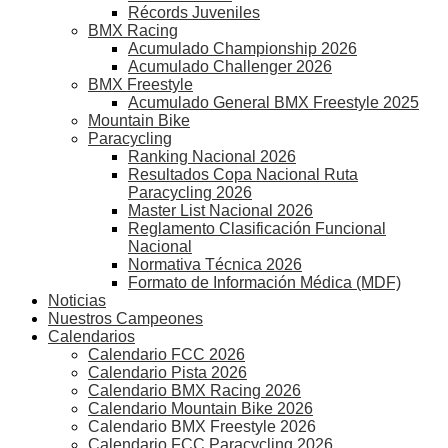
Récords Juveniles
BMX Racing
Acumulado Championship 2026
Acumulado Challenger 2026
BMX Freestyle
Acumulado General BMX Freestyle 2025
Mountain Bike
Paracycling
Ranking Nacional 2026
Resultados Copa Nacional Ruta
Paracycling 2026
Master List Nacional 2026
Reglamento Clasificación Funcional
Nacional
Normativa Técnica 2026
Formato de Información Médica (MDF)
Noticias
Nuestros Campeones
Calendarios
Calendario FCC 2026
Calendario Pista 2026
Calendario BMX Racing 2026
Calendario Mountain Bike 2026
Calendario BMX Freestyle 2026
Calendario FCC Paracycling 2026