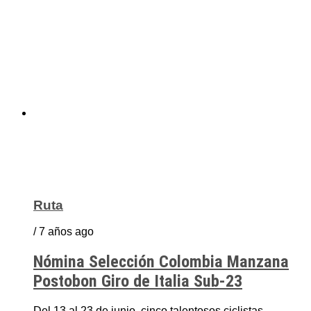
Ruta
/ 7 años ago
Nómina Selección Colombia Manzana
Postobon Giro de Italia Sub-23
Del 13 al 23 de junio, cinco talentosos ciclistas