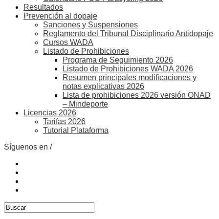
Resultados
Prevención al dopaje
Sanciones y Suspensiones
Reglamento del Tribunal Disciplinario Antidopaje
Cursos WADA
Listado de Prohibiciones
Programa de Seguimiento 2026
Listado de Prohibiciones WADA 2026
Resumen principales modificaciones y
notas explicativas 2026
Lista de prohibiciones 2026 versión ONAD
– Mindeporte
Licencias 2026
Tarifas 2026
Tutorial Plataforma
Síguenos en /