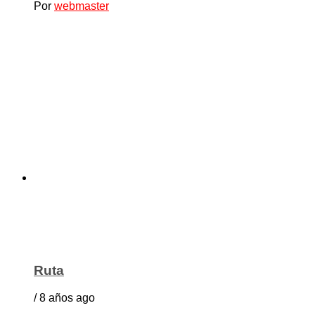
Por
webmaster
Ruta
/ 8 años ago