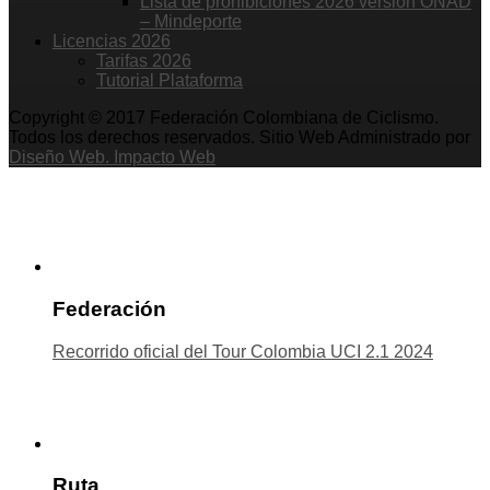
Lista de prohibiciones 2026 versión ONAD
– Mindeporte
Licencias 2026
Tarifas 2026
Tutorial Plataforma
Copyright © 2017 Federación Colombiana de Ciclismo.
Todos los derechos reservados. Sitio Web Administrado por
Diseño Web. Impacto Web
Federación
Recorrido oficial del Tour Colombia UCI 2.1 2024
Ruta