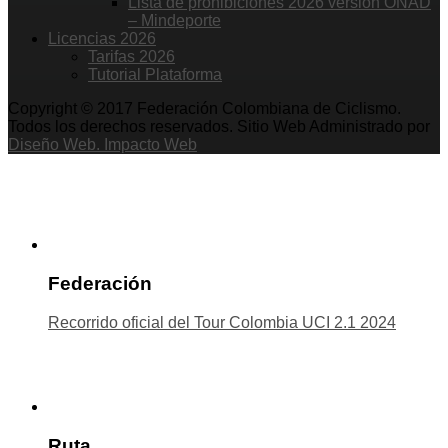
Lista de prohibiciones 2026 versión ONAD
– Mindeporte
Licencias 2026
Tarifas 2026
Tutorial Plataforma
Copyright © 2017 Federación Colombiana de Ciclismo.
Todos los derechos reservados. Sitio Web Administrado por
Diseño Web. Impacto Web
Federación
Recorrido oficial del Tour Colombia UCI 2.1 2024
Ruta