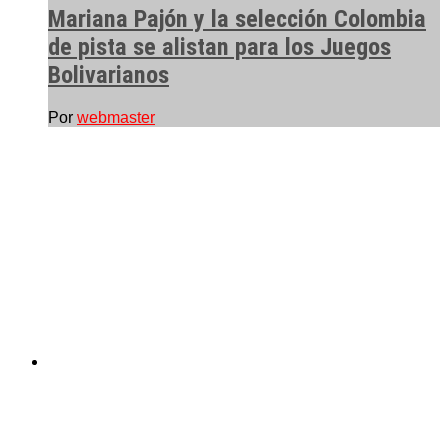
Mariana Pajón y la selección Colombia
de pista se alistan para los Juegos
Bolivarianos
Por
webmaster