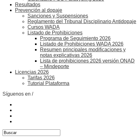
Resultados
Prevención al dopaje
Sanciones y Suspensiones
Reglamento del Tribunal Disciplinario Antidopaje
Cursos WADA
Listado de Prohibiciones
Programa de Seguimiento 2026
Listado de Prohibiciones WADA 2026
Resumen principales modificaciones y
notas explicativas 2026
Lista de prohibiciones 2026 versión ONAD
– Mindeporte
Licencias 2026
Tarifas 2026
Tutorial Plataforma
Síguenos en /