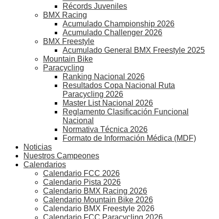
Récords Juveniles
BMX Racing
Acumulado Championship 2026
Acumulado Challenger 2026
BMX Freestyle
Acumulado General BMX Freestyle 2025
Mountain Bike
Paracycling
Ranking Nacional 2026
Resultados Copa Nacional Ruta
Paracycling 2026
Master List Nacional 2026
Reglamento Clasificación Funcional
Nacional
Normativa Técnica 2026
Formato de Información Médica (MDF)
Noticias
Nuestros Campeones
Calendarios
Calendario FCC 2026
Calendario Pista 2026
Calendario BMX Racing 2026
Calendario Mountain Bike 2026
Calendario BMX Freestyle 2026
Calendario FCC Paracycling 2026