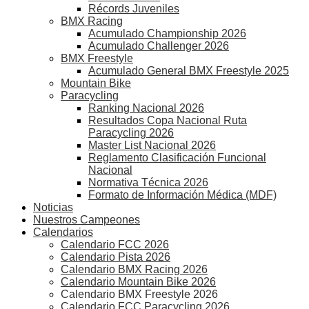
Récords Juveniles
BMX Racing
Acumulado Championship 2026
Acumulado Challenger 2026
BMX Freestyle
Acumulado General BMX Freestyle 2025
Mountain Bike
Paracycling
Ranking Nacional 2026
Resultados Copa Nacional Ruta
Paracycling 2026
Master List Nacional 2026
Reglamento Clasificación Funcional
Nacional
Normativa Técnica 2026
Formato de Información Médica (MDF)
Noticias
Nuestros Campeones
Calendarios
Calendario FCC 2026
Calendario Pista 2026
Calendario BMX Racing 2026
Calendario Mountain Bike 2026
Calendario BMX Freestyle 2026
Calendario FCC Paracycling 2026