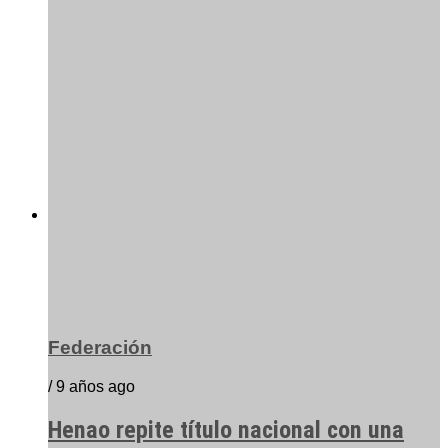
Federación
/ 9 años ago
Henao repite título nacional con una