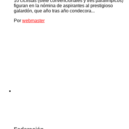
10 ciclistas (siete convencionales y tres paralímpicos)
figuran en la nómina de aspirantes al prestigioso
galardón, que año tras año condecora...
Por
webmaster