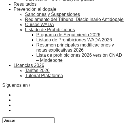
Resultados
Prevención al dopaje
Sanciones y Suspensiones
Reglamento del Tribunal Disciplinario Antidopaje
Cursos WADA
Listado de Prohibiciones
Programa de Seguimiento 2026
Listado de Prohibiciones WADA 2026
Resumen principales modificaciones y
notas explicativas 2026
Lista de prohibiciones 2026 versión ONAD
– Mindeporte
Licencias 2026
Tarifas 2026
Tutorial Plataforma
Síguenos en /