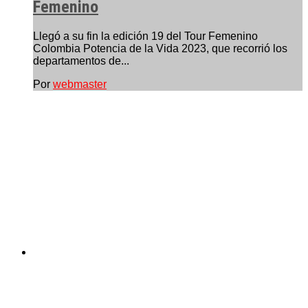
Femenino
Llegó a su fin la edición 19 del Tour Femenino
Colombia Potencia de la Vida 2023, que recorrió los
departamentos de...
Por
webmaster