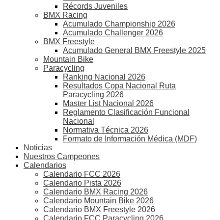
Récords Juveniles
BMX Racing
Acumulado Championship 2026
Acumulado Challenger 2026
BMX Freestyle
Acumulado General BMX Freestyle 2025
Mountain Bike
Paracycling
Ranking Nacional 2026
Resultados Copa Nacional Ruta
Paracycling 2026
Master List Nacional 2026
Reglamento Clasificación Funcional
Nacional
Normativa Técnica 2026
Formato de Información Médica (MDF)
Noticias
Nuestros Campeones
Calendarios
Calendario FCC 2026
Calendario Pista 2026
Calendario BMX Racing 2026
Calendario Mountain Bike 2026
Calendario BMX Freestyle 2026
Calendario FCC Paracycling 2026