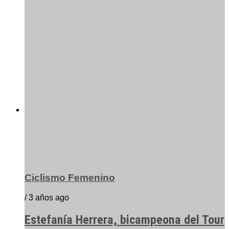
Ciclismo Femenino
/ 3 años ago
Estefanía Herrera, bicampeona del Tour