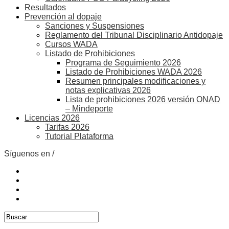
Resultados
Prevención al dopaje
Sanciones y Suspensiones
Reglamento del Tribunal Disciplinario Antidopaje
Cursos WADA
Listado de Prohibiciones
Programa de Seguimiento 2026
Listado de Prohibiciones WADA 2026
Resumen principales modificaciones y
notas explicativas 2026
Lista de prohibiciones 2026 versión ONAD
– Mindeporte
Licencias 2026
Tarifas 2026
Tutorial Plataforma
Síguenos en /