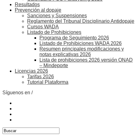
Resultados
Prevención al dopaje
Sanciones y Suspensiones
Reglamento del Tribunal Disciplinario Antidopaje
Cursos WADA
Listado de Prohibiciones
Programa de Seguimiento 2026
Listado de Prohibiciones WADA 2026
Resumen principales modificaciones y
notas explicativas 2026
Lista de prohibiciones 2026 versión ONAD
– Mindeporte
Licencias 2026
Tarifas 2026
Tutorial Plataforma
Síguenos en /