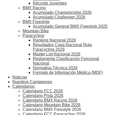
Récords Juveniles
BMX Racing
Acumulado Championship 2026
Acumulado Challenger 2026
BMX Freestyle
Acumulado General BMX Freestyle 2025
Mountain Bike
Paracycling
Ranking Nacional 2026
Resultados Copa Nacional Ruta
Paracycling 2026
Master List Nacional 2026
Reglamento Clasificación Funcional
Nacional
Normativa Técnica 2026
Formato de Información Médica (MDF)
Noticias
Nuestros Campeones
Calendarios
Calendario FCC 2026
Calendario Pista 2026
Calendario BMX Racing 2026
Calendario Mountain Bike 2026
Calendario BMX Freestyle 2026
Calendario FCC Paracycling 2026