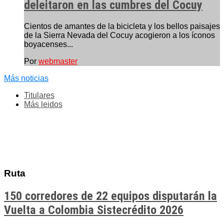
deleitaron en las cumbres del Cocuy
Cientos de amantes de la bicicleta y los bellos paisajes
de la Sierra Nevada del Cocuy acogieron a los íconos
boyacenses...
Por
webmaster
Más noticias
Titulares
Más leidos
Ruta
150 corredores de 22 equipos disputarán la
Vuelta a Colombia Sistecrédito 2026