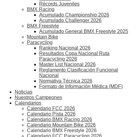
Récords Juveniles
BMX Racing
Acumulado Championship 2026
Acumulado Challenger 2026
BMX Freestyle
Acumulado General BMX Freestyle 2025
Mountain Bike
Paracycling
Ranking Nacional 2026
Resultados Copa Nacional Ruta
Paracycling 2026
Master List Nacional 2026
Reglamento Clasificación Funcional
Nacional
Normativa Técnica 2026
Formato de Información Médica (MDF)
Noticias
Nuestros Campeones
Calendarios
Calendario FCC 2026
Calendario Pista 2026
Calendario BMX Racing 2026
Calendario Mountain Bike 2026
Calendario BMX Freestyle 2026
Calendario FCC Paracycling 2026