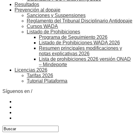
Resultados
Prevención al dopaje
Sanciones y Suspensiones
Reglamento del Tribunal Disciplinario Antidopaje
Cursos WADA
Listado de Prohibiciones
Programa de Seguimiento 2026
Listado de Prohibiciones WADA 2026
Resumen principales modificaciones y
notas explicativas 2026
Lista de prohibiciones 2026 versión ONAD
– Mindeporte
Licencias 2026
Tarifas 2026
Tutorial Plataforma
Síguenos en /