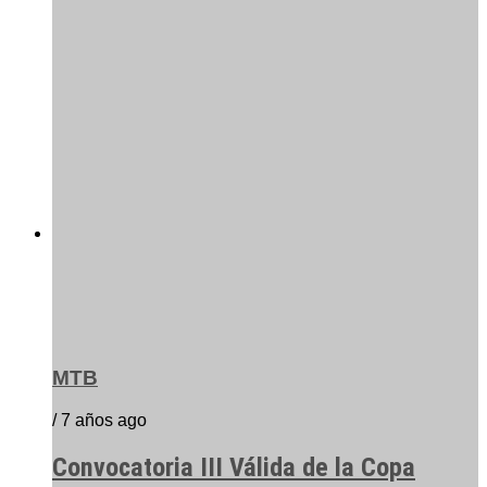
MTB
/ 7 años ago
Convocatoria III Válida de la Copa