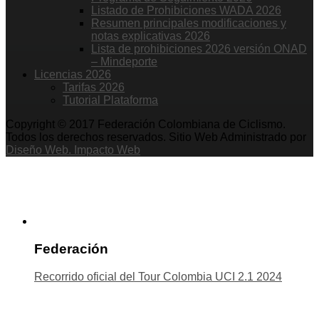
Listado de Prohibiciones WADA 2026
Resumen principales modificaciones y
notas explicativas 2026
Lista de prohibiciones 2026 versión ONAD
– Mindeporte
Licencias 2026
Tarifas 2026
Tutorial Plataforma
Copyright © 2017 Federación Colombiana de Ciclismo.
Todos los derechos reservados. Sitio Web Administrado por
Diseño Web. Impacto Web
Federación
Recorrido oficial del Tour Colombia UCI 2.1 2024