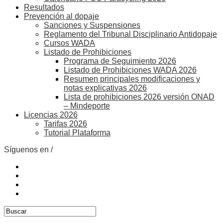
Resultados
Prevención al dopaje
Sanciones y Suspensiones
Reglamento del Tribunal Disciplinario Antidopaje
Cursos WADA
Listado de Prohibiciones
Programa de Seguimiento 2026
Listado de Prohibiciones WADA 2026
Resumen principales modificaciones y
notas explicativas 2026
Lista de prohibiciones 2026 versión ONAD
– Mindeporte
Licencias 2026
Tarifas 2026
Tutorial Plataforma
Síguenos en /