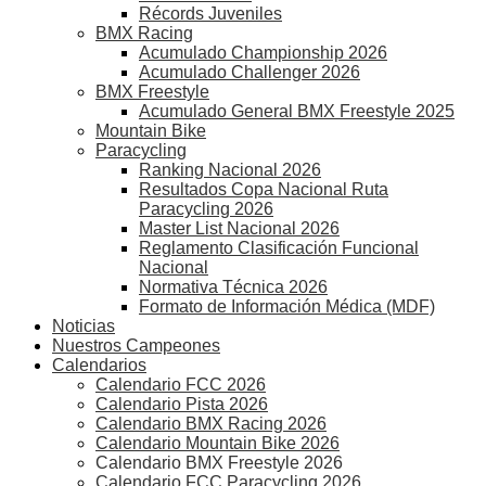
Récords Juveniles
BMX Racing
Acumulado Championship 2026
Acumulado Challenger 2026
BMX Freestyle
Acumulado General BMX Freestyle 2025
Mountain Bike
Paracycling
Ranking Nacional 2026
Resultados Copa Nacional Ruta
Paracycling 2026
Master List Nacional 2026
Reglamento Clasificación Funcional
Nacional
Normativa Técnica 2026
Formato de Información Médica (MDF)
Noticias
Nuestros Campeones
Calendarios
Calendario FCC 2026
Calendario Pista 2026
Calendario BMX Racing 2026
Calendario Mountain Bike 2026
Calendario BMX Freestyle 2026
Calendario FCC Paracycling 2026