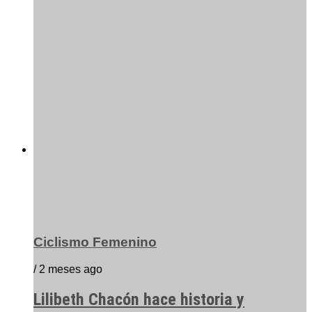
Ciclismo Femenino
/ 2 meses ago
Lilibeth Chacón hace historia y