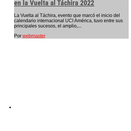
en la Vuelta al Táchira 2022
La Vuelta al Táchira, evento que marcó el inicio del
calendario internacional UCI América, tuvo entre sus
principales sucesos, el amplio,...
Por
webmaster