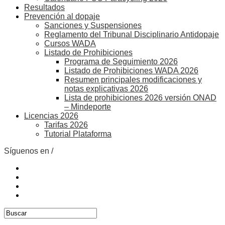
Resultados
Prevención al dopaje
Sanciones y Suspensiones
Reglamento del Tribunal Disciplinario Antidopaje
Cursos WADA
Listado de Prohibiciones
Programa de Seguimiento 2026
Listado de Prohibiciones WADA 2026
Resumen principales modificaciones y
notas explicativas 2026
Lista de prohibiciones 2026 versión ONAD
– Mindeporte
Licencias 2026
Tarifas 2026
Tutorial Plataforma
Síguenos en /