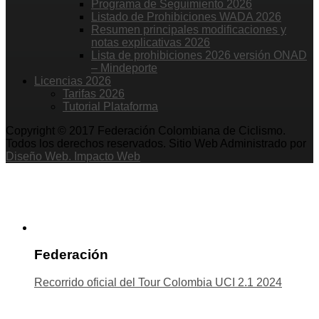
Programa de Seguimiento 2026
Listado de Prohibiciones WADA 2026
Resumen principales modificaciones y
notas explicativas 2026
Lista de prohibiciones 2026 versión ONAD
– Mindeporte
Licencias 2026
Tarifas 2026
Tutorial Plataforma
Copyright © 2017 Federación Colombiana de Ciclismo.
Todos los derechos reservados. Sitio Web Administrado por
Diseño Web. Impacto Web
Federación
Recorrido oficial del Tour Colombia UCI 2.1 2024