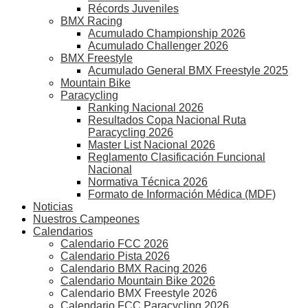
Récords Juveniles
BMX Racing
Acumulado Championship 2026
Acumulado Challenger 2026
BMX Freestyle
Acumulado General BMX Freestyle 2025
Mountain Bike
Paracycling
Ranking Nacional 2026
Resultados Copa Nacional Ruta
Paracycling 2026
Master List Nacional 2026
Reglamento Clasificación Funcional
Nacional
Normativa Técnica 2026
Formato de Información Médica (MDF)
Noticias
Nuestros Campeones
Calendarios
Calendario FCC 2026
Calendario Pista 2026
Calendario BMX Racing 2026
Calendario Mountain Bike 2026
Calendario BMX Freestyle 2026
Calendario FCC Paracycling 2026