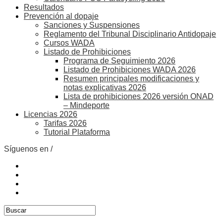
Resultados
Prevención al dopaje
Sanciones y Suspensiones
Reglamento del Tribunal Disciplinario Antidopaje
Cursos WADA
Listado de Prohibiciones
Programa de Seguimiento 2026
Listado de Prohibiciones WADA 2026
Resumen principales modificaciones y
notas explicativas 2026
Lista de prohibiciones 2026 versión ONAD
– Mindeporte
Licencias 2026
Tarifas 2026
Tutorial Plataforma
Síguenos en /