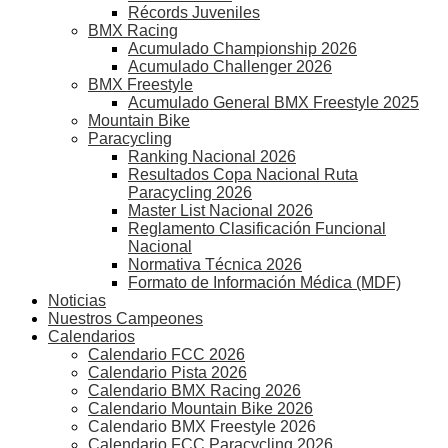
Récords Juveniles
BMX Racing
Acumulado Championship 2026
Acumulado Challenger 2026
BMX Freestyle
Acumulado General BMX Freestyle 2025
Mountain Bike
Paracycling
Ranking Nacional 2026
Resultados Copa Nacional Ruta
Paracycling 2026
Master List Nacional 2026
Reglamento Clasificación Funcional
Nacional
Normativa Técnica 2026
Formato de Información Médica (MDF)
Noticias
Nuestros Campeones
Calendarios
Calendario FCC 2026
Calendario Pista 2026
Calendario BMX Racing 2026
Calendario Mountain Bike 2026
Calendario BMX Freestyle 2026
Calendario FCC Paracycling 2026