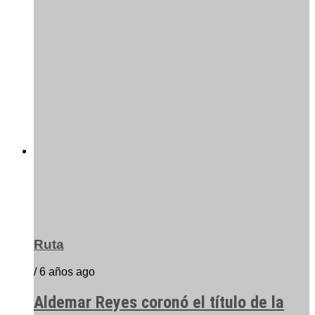
Ruta
/ 6 años ago
Aldemar Reyes coronó el título de la