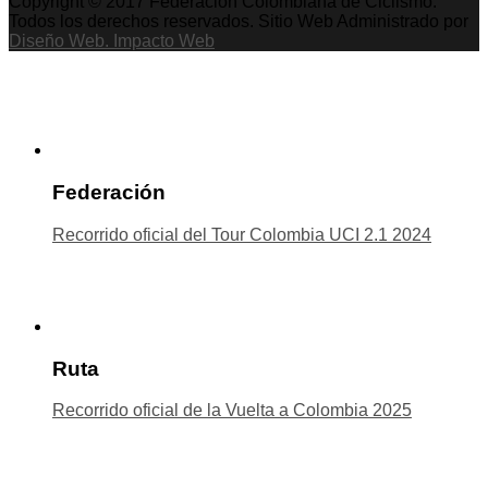
Copyright © 2017 Federación Colombiana de Ciclismo.
Todos los derechos reservados. Sitio Web Administrado por
Diseño Web. Impacto Web
Federación
Recorrido oficial del Tour Colombia UCI 2.1 2024
Ruta
Recorrido oficial de la Vuelta a Colombia 2025