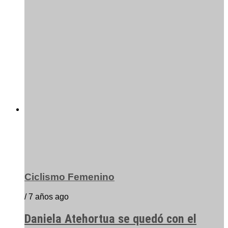
Ciclismo Femenino
/ 7 años ago
Daniela Atehortua se quedó con el