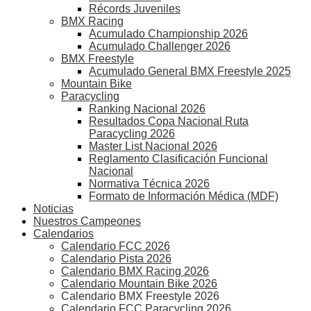
Récords Juveniles
BMX Racing
Acumulado Championship 2026
Acumulado Challenger 2026
BMX Freestyle
Acumulado General BMX Freestyle 2025
Mountain Bike
Paracycling
Ranking Nacional 2026
Resultados Copa Nacional Ruta
Paracycling 2026
Master List Nacional 2026
Reglamento Clasificación Funcional
Nacional
Normativa Técnica 2026
Formato de Información Médica (MDF)
Noticias
Nuestros Campeones
Calendarios
Calendario FCC 2026
Calendario Pista 2026
Calendario BMX Racing 2026
Calendario Mountain Bike 2026
Calendario BMX Freestyle 2026
Calendario FCC Paracycling 2026