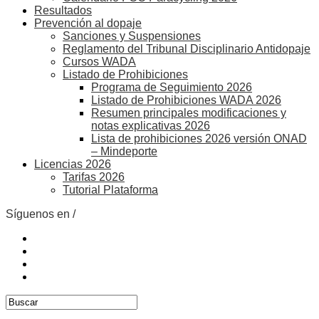
Resultados
Prevención al dopaje
Sanciones y Suspensiones
Reglamento del Tribunal Disciplinario Antidopaje
Cursos WADA
Listado de Prohibiciones
Programa de Seguimiento 2026
Listado de Prohibiciones WADA 2026
Resumen principales modificaciones y
notas explicativas 2026
Lista de prohibiciones 2026 versión ONAD
– Mindeporte
Licencias 2026
Tarifas 2026
Tutorial Plataforma
Síguenos en /