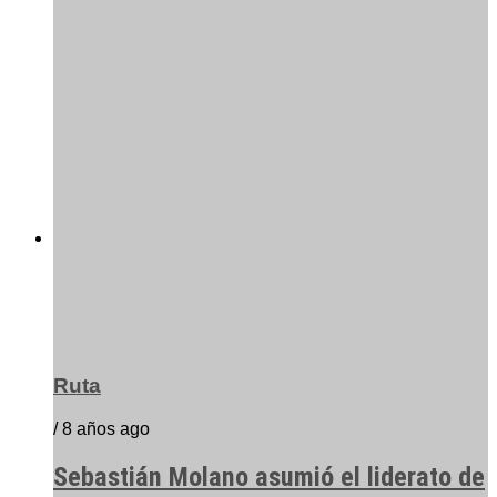
Ruta
/ 8 años ago
Sebastián Molano asumió el liderato de