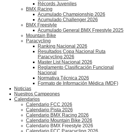
Récords Juveniles
BMX Racing
Acumulado Championship 2026
Acumulado Challenger 2026
BMX Freestyle
Acumulado General BMX Freestyle 2025
Mountain Bike
Paracycling
Ranking Nacional 2026
Resultados Copa Nacional Ruta
Paracycling 2026
Master List Nacional 2026
Reglamento Clasificación Funcional
Nacional
Normativa Técnica 2026
Formato de Información Médica (MDF)
Noticias
Nuestros Campeones
Calendarios
Calendario FCC 2026
Calendario Pista 2026
Calendario BMX Racing 2026
Calendario Mountain Bike 2026
Calendario BMX Freestyle 2026
Calendario FCC Paracycling 2026