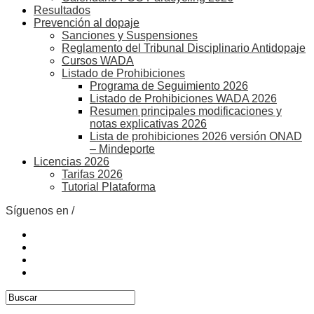
Resultados
Prevención al dopaje
Sanciones y Suspensiones
Reglamento del Tribunal Disciplinario Antidopaje
Cursos WADA
Listado de Prohibiciones
Programa de Seguimiento 2026
Listado de Prohibiciones WADA 2026
Resumen principales modificaciones y
notas explicativas 2026
Lista de prohibiciones 2026 versión ONAD
– Mindeporte
Licencias 2026
Tarifas 2026
Tutorial Plataforma
Síguenos en /