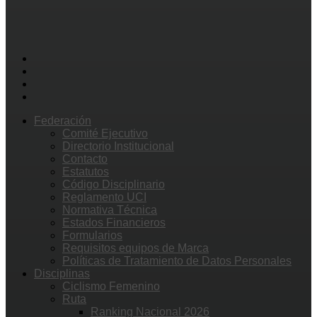
Federación
Comité Ejecutivo
Directorio Institucional
Contacto
Estatutos
Código Disciplinario
Reglamento UCI
Normativa Técnica
Estados Financieros
Formularios
Requisitos equipos de Marca
Políticas de Tratamiento de Datos Personales
Disciplinas
Ciclismo Femenino
Ruta
Ranking Nacional 2026