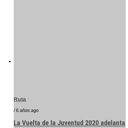
Ruta
/ 6 años ago
La Vuelta de la Juventud 2020 adelanta