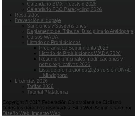
Calendario BMX Freestyle 2026
Calendario FCC Paracycling 2026
Resultados
Prevención al dopaje
Sanciones y Suspensiones
Reglamento del Tribunal Disciplinario Antidopaje
Cursos WADA
Listado de Prohibiciones
Programa de Seguimiento 2026
Listado de Prohibiciones WADA 2026
Resumen principales modificaciones y
notas explicativas 2026
Lista de prohibiciones 2026 versión ONAD
– Mindeporte
Licencias 2026
Tarifas 2026
Tutorial Plataforma
Copyright © 2017 Federación Colombiana de Ciclismo.
Todos los derechos reservados. Sitio Web Administrado por
Diseño Web. Impacto Web