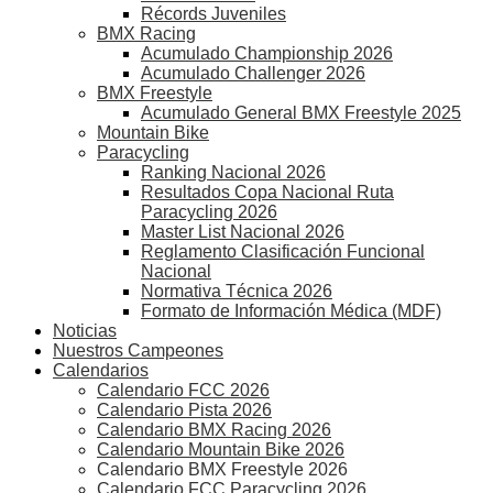
Récords Juveniles
BMX Racing
Acumulado Championship 2026
Acumulado Challenger 2026
BMX Freestyle
Acumulado General BMX Freestyle 2025
Mountain Bike
Paracycling
Ranking Nacional 2026
Resultados Copa Nacional Ruta
Paracycling 2026
Master List Nacional 2026
Reglamento Clasificación Funcional
Nacional
Normativa Técnica 2026
Formato de Información Médica (MDF)
Noticias
Nuestros Campeones
Calendarios
Calendario FCC 2026
Calendario Pista 2026
Calendario BMX Racing 2026
Calendario Mountain Bike 2026
Calendario BMX Freestyle 2026
Calendario FCC Paracycling 2026