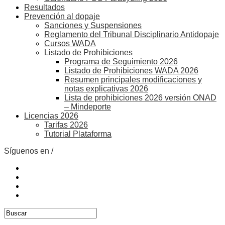
Resultados
Prevención al dopaje
Sanciones y Suspensiones
Reglamento del Tribunal Disciplinario Antidopaje
Cursos WADA
Listado de Prohibiciones
Programa de Seguimiento 2026
Listado de Prohibiciones WADA 2026
Resumen principales modificaciones y
notas explicativas 2026
Lista de prohibiciones 2026 versión ONAD
– Mindeporte
Licencias 2026
Tarifas 2026
Tutorial Plataforma
Síguenos en /