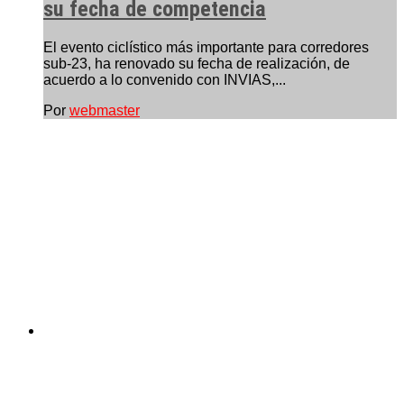
su fecha de competencia
El evento ciclístico más importante para corredores
sub-23, ha renovado su fecha de realización, de
acuerdo a lo convenido con INVIAS,...
Por
webmaster