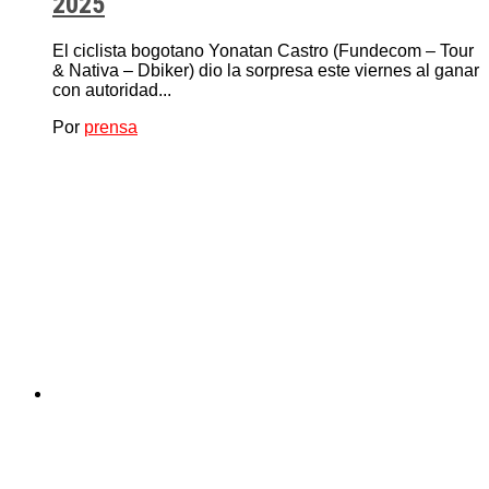
2025
El ciclista bogotano Yonatan Castro (Fundecom – Tour
& Nativa – Dbiker) dio la sorpresa este viernes al ganar
con autoridad...
Por
prensa