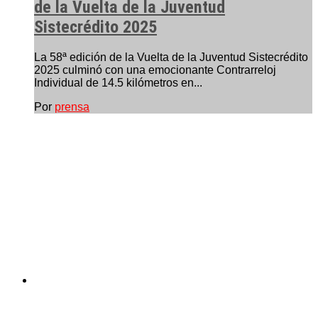
de la Vuelta de la Juventud
Sistecrédito 2025
La 58ª edición de la Vuelta de la Juventud Sistecrédito
2025 culminó con una emocionante Contrarreloj
Individual de 14.5 kilómetros en...
Por
prensa