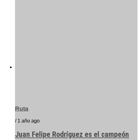
Ruta
/ 1 año ago
Juan Felipe Rodríguez es el campeón