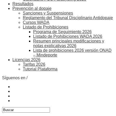
Resultados
Prevención al dopaje
Sanciones y Suspensiones
Reglamento del Tribunal Disciplinario Antidopaje
Cursos WADA
Listado de Prohibiciones
Programa de Seguimiento 2026
Listado de Prohibiciones WADA 2026
Resumen principales modificaciones y
notas explicativas 2026
Lista de prohibiciones 2026 versión ONAD
– Mindeporte
Licencias 2026
Tarifas 2026
Tutorial Plataforma
Síguenos en /