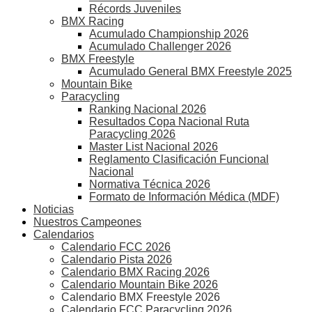
Récords Juveniles
BMX Racing
Acumulado Championship 2026
Acumulado Challenger 2026
BMX Freestyle
Acumulado General BMX Freestyle 2025
Mountain Bike
Paracycling
Ranking Nacional 2026
Resultados Copa Nacional Ruta
Paracycling 2026
Master List Nacional 2026
Reglamento Clasificación Funcional
Nacional
Normativa Técnica 2026
Formato de Información Médica (MDF)
Noticias
Nuestros Campeones
Calendarios
Calendario FCC 2026
Calendario Pista 2026
Calendario BMX Racing 2026
Calendario Mountain Bike 2026
Calendario BMX Freestyle 2026
Calendario FCC Paracycling 2026