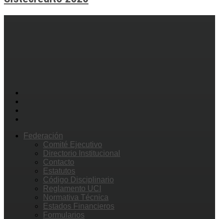
Federación
Comité Ejecutivo
Directorio Institucional
Contacto
Estatutos
Código Disciplinario
Reglamento UCI
Normativa Técnica
Estados Financieros
Formularios