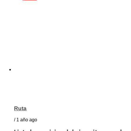
Ruta
/ 1 año ago