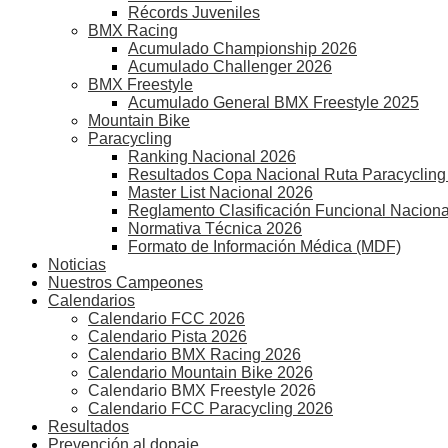
Récords Juveniles
BMX Racing
Acumulado Championship 2026
Acumulado Challenger 2026
BMX Freestyle
Acumulado General BMX Freestyle 2025
Mountain Bike
Paracycling
Ranking Nacional 2026
Resultados Copa Nacional Ruta Paracycling
Master List Nacional 2026
Reglamento Clasificación Funcional Naciona
Normativa Técnica 2026
Formato de Información Médica (MDF)
Noticias
Nuestros Campeones
Calendarios
Calendario FCC 2026
Calendario Pista 2026
Calendario BMX Racing 2026
Calendario Mountain Bike 2026
Calendario BMX Freestyle 2026
Calendario FCC Paracycling 2026
Resultados
Prevención al dopaje