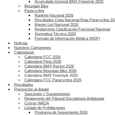
Acumulado General BMX Freestyle 2025
Mountain Bike
Paracycling
Ranking Nacional 2026
Resultados Copa Nacional Ruta Paracycling 20
Master List Nacional 2026
Reglamento Clasificación Funcional Nacional
Normativa Técnica 2026
Formato de Información Médica (MDF)
Noticias
Nuestros Campeones
Calendarios
Calendario FCC 2026
Calendario Pista 2026
Calendario BMX Racing 2026
Calendario Mountain Bike 2026
Calendario BMX Freestyle 2026
Calendario FCC Paracycling 2026
Resultados
Prevención al dopaje
Sanciones y Suspensiones
Reglamento del Tribunal Disciplinario Antidopaje
Cursos WADA
Listado de Prohibiciones
Programa de Seguimiento 2026