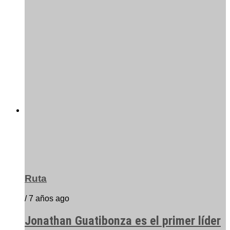
Ruta
/ 7 años ago
Jonathan Guatibonza es el primer líder