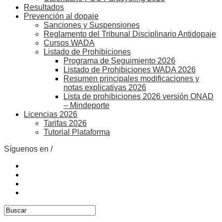
Resultados
Prevención al dopaje
Sanciones y Suspensiones
Reglamento del Tribunal Disciplinario Antidopaje
Cursos WADA
Listado de Prohibiciones
Programa de Seguimiento 2026
Listado de Prohibiciones WADA 2026
Resumen principales modificaciones y
notas explicativas 2026
Lista de prohibiciones 2026 versión ONAD
– Mindeporte
Licencias 2026
Tarifas 2026
Tutorial Plataforma
Síguenos en /