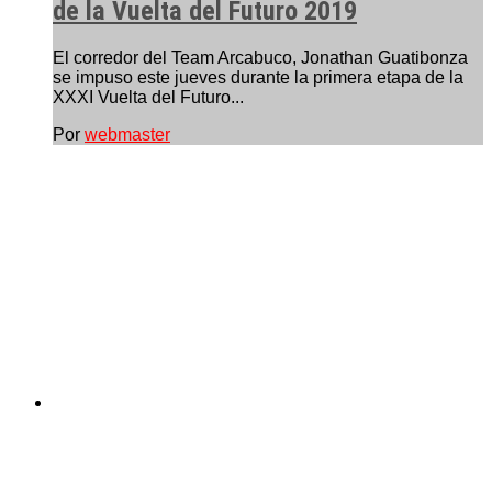
de la Vuelta del Futuro 2019
El corredor del Team Arcabuco, Jonathan Guatibonza
se impuso este jueves durante la primera etapa de la
XXXI Vuelta del Futuro...
Por
webmaster