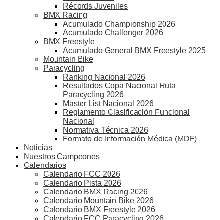
Récords Juveniles
BMX Racing
Acumulado Championship 2026
Acumulado Challenger 2026
BMX Freestyle
Acumulado General BMX Freestyle 2025
Mountain Bike
Paracycling
Ranking Nacional 2026
Resultados Copa Nacional Ruta
Paracycling 2026
Master List Nacional 2026
Reglamento Clasificación Funcional
Nacional
Normativa Técnica 2026
Formato de Información Médica (MDF)
Noticias
Nuestros Campeones
Calendarios
Calendario FCC 2026
Calendario Pista 2026
Calendario BMX Racing 2026
Calendario Mountain Bike 2026
Calendario BMX Freestyle 2026
Calendario FCC Paracycling 2026