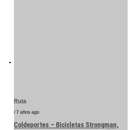
Ruta
/ 7 años ago
Coldeportes – Bicicletas Strongman,