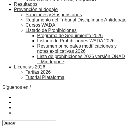
Resultados
Prevención al dopaje
Sanciones y Suspensiones
Reglamento del Tribunal Disciplinario Antidopaje
Cursos WADA
Listado de Prohibiciones
Programa de Seguimiento 2026
Listado de Prohibiciones WADA 2026
Resumen principales modificaciones y
notas explicativas 2026
Lista de prohibiciones 2026 versión ONAD
– Mindeporte
Licencias 2026
Tarifas 2026
Tutorial Plataforma
Síguenos en /