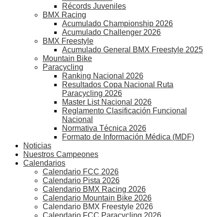
Récords Juveniles
BMX Racing
Acumulado Championship 2026
Acumulado Challenger 2026
BMX Freestyle
Acumulado General BMX Freestyle 2025
Mountain Bike
Paracycling
Ranking Nacional 2026
Resultados Copa Nacional Ruta
Paracycling 2026
Master List Nacional 2026
Reglamento Clasificación Funcional
Nacional
Normativa Técnica 2026
Formato de Información Médica (MDF)
Noticias
Nuestros Campeones
Calendarios
Calendario FCC 2026
Calendario Pista 2026
Calendario BMX Racing 2026
Calendario Mountain Bike 2026
Calendario BMX Freestyle 2026
Calendario FCC Paracycling 2026