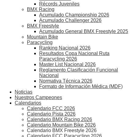
Récords Juveniles
BMX Racing
Acumulado Championship 2026
Acumulado Challenger 2026
BMX Freestyle
Acumulado General BMX Freestyle 2025
Mountain Bike
Paracycling
Ranking Nacional 2026
Resultados Copa Nacional Ruta
Paracycling 2026
Master List Nacional 2026
Reglamento Clasificación Funcional
Nacional
Normativa Técnica 2026
Formato de Información Médica (MDF)
Noticias
Nuestros Campeones
Calendarios
Calendario FCC 2026
Calendario Pista 2026
Calendario BMX Racing 2026
Calendario Mountain Bike 2026
Calendario BMX Freestyle 2026
Calendario FCC Paracycling 2026