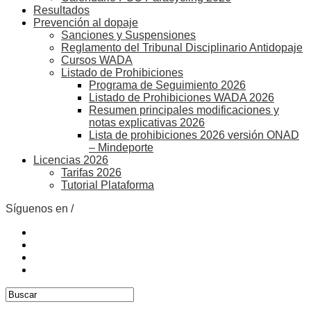
Resultados
Prevención al dopaje
Sanciones y Suspensiones
Reglamento del Tribunal Disciplinario Antidopaje
Cursos WADA
Listado de Prohibiciones
Programa de Seguimiento 2026
Listado de Prohibiciones WADA 2026
Resumen principales modificaciones y
notas explicativas 2026
Lista de prohibiciones 2026 versión ONAD
– Mindeporte
Licencias 2026
Tarifas 2026
Tutorial Plataforma
Síguenos en /