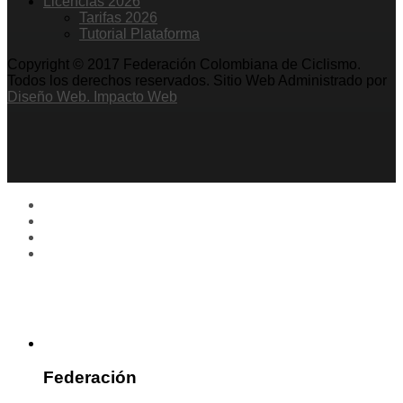
Licencias 2026
Tarifas 2026
Tutorial Plataforma
Copyright © 2017 Federación Colombiana de Ciclismo.
Todos los derechos reservados. Sitio Web Administrado por
Diseño Web. Impacto Web
Federación