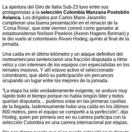
La apertura del Giro de Italia Sub-23 tuvo entre sus
protagonistas a la
selección Colombia Manzana Postobón
Avianca.
Los dirigidos por Carlos Mario Jaramillo
cumplieron una buena presentación en el renacer de la
‘Corsa Rosa’, que este viernes coronó como ganador al
estadounidense Neilson Powless (Axeon Hagens Berman) y
le dio vuelo al colombiano Álvaro Hodeg, quinto al final de la
jornada.
Una caída en el último kilómetro y un ataque definitivo del
norteamericano sentenciaron una fracción disputada a ritmo
veloz y con intereses de los equipos con especialistas en los
remates masivos. Y allí estuvo activo el seleccionado
colombiano, que abrió su participación sin percances
ocupando un lugar entre los mejores de la jornada.
“La etapa ha sido verdaderamente exigente, se anduvo muy
rápido todo el tiempo porque no había ningún líder y todos
querían disputarla… pudimos estar en las primeras casillas
de la llegada, lastimosamente hubo una caída en los últimos
800 metros, pero el equipo se comportó a la perfección”, dijo
Hodeg, quien por primera vez en su carrera participa con la
selección Colombia en una carrera internacional por etapas.