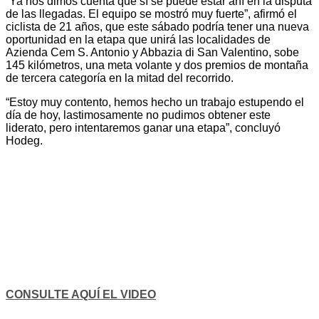
“Ya nos dimos cuenta que sí se puede estar ahí en la disputa
de las llegadas. El equipo se mostró muy fuerte”, afirmó el
ciclista de 21 años, que este sábado podría tener una nueva
oportunidad en la etapa que unirá las localidades de
Azienda Cem S. Antonio y Abbazia di San Valentino, sobe
145 kilómetros, una meta volante y dos premios de montaña
de tercera categoría en la mitad del recorrido.
“Estoy muy contento, hemos hecho un trabajo estupendo el
día de hoy, lastimosamente no pudimos obtener este
liderato, pero intentaremos ganar una etapa”, concluyó
Hodeg.
CONSULTE AQUÍ EL VIDEO