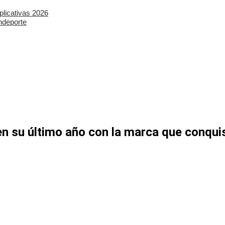
plicativas 2026
ndeporte
n su último año con la marca que conquis