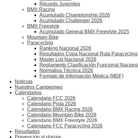
Récords Juveniles
BMX Racing
Acumulado Championship 2026
Acumulado Challenger 2026
BMX Freestyle
Acumulado General BMX Freestyle 2025
Mountain Bike
Paracycling
Ranking Nacional 2026
Resultados Copa Nacional Ruta Paracycling
Master List Nacional 2026
Reglamento Clasificación Funcional Naciona
Normativa Técnica 2026
Formato de Información Médica (MDF)
Noticias
Nuestros Campeones
Calendarios
Calendario FCC 2026
Calendario Pista 2026
Calendario BMX Racing 2026
Calendario Mountain Bike 2026
Calendario BMX Freestyle 2026
Calendario FCC Paracycling 2026
Resultados
Prevención al dopaje