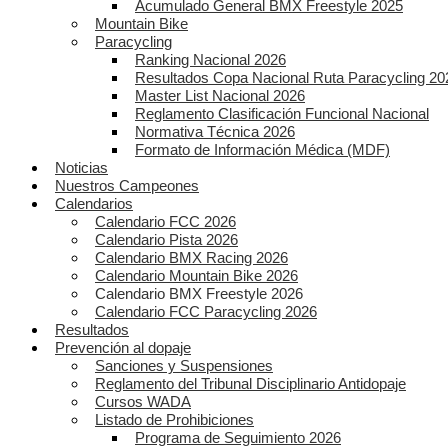
Acumulado General BMX Freestyle 2025
Mountain Bike
Paracycling
Ranking Nacional 2026
Resultados Copa Nacional Ruta Paracycling 20
Master List Nacional 2026
Reglamento Clasificación Funcional Nacional
Normativa Técnica 2026
Formato de Información Médica (MDF)
Noticias
Nuestros Campeones
Calendarios
Calendario FCC 2026
Calendario Pista 2026
Calendario BMX Racing 2026
Calendario Mountain Bike 2026
Calendario BMX Freestyle 2026
Calendario FCC Paracycling 2026
Resultados
Prevención al dopaje
Sanciones y Suspensiones
Reglamento del Tribunal Disciplinario Antidopaje
Cursos WADA
Listado de Prohibiciones
Programa de Seguimiento 2026