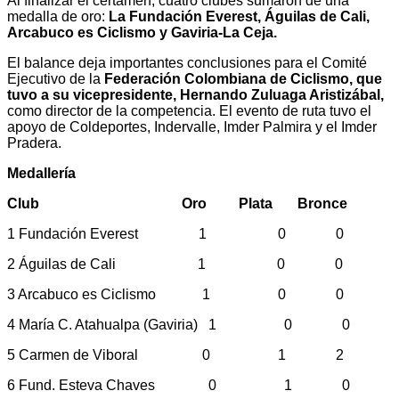
Al finalizar el certamen, cuatro clubes sumaron de una
medalla de oro:
La Fundación Everest, Águilas de Cali,
Arcabuco es Ciclismo y Gaviria-La Ceja.
El balance deja importantes conclusiones para el Comité
Ejecutivo de la
Federación Colombiana de Ciclismo, que
tuvo a su vicepresidente, Hernando Zuluaga Aristizábal,
como director de la competencia. El evento de ruta tuvo el
apoyo de Coldeportes, Indervalle, Imder Palmira y el Imder
Pradera.
Medallería
Club Oro Plata Bronce
1 Fundación Everest 1 0 0
2 Águilas de Cali 1 0 0
3 Arcabuco es Ciclismo 1 0 0
4 María C. Atahualpa (Gaviria) 1 0 0
5 Carmen de Viboral 0 1 2
6 Fund. Esteva Chaves 0 1 0