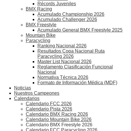
Récords Juveniles
BMX Racing
Acumulado Championship 2026
Acumulado Challenger 2026
BMX Freestyle
Acumulado General BMX Freestyle 2025
Mountain Bike
Paracycling
Ranking Nacional 2026
Resultados Copa Nacional Ruta
Paracycling 2026
Master List Nacional 2026
Reglamento Clasificación Funcional
Nacional
Normativa Técnica 2026
Formato de Información Médica (MDF)
Noticias
Nuestros Campeones
Calendarios
Calendario FCC 2026
Calendario Pista 2026
Calendario BMX Racing 2026
Calendario Mountain Bike 2026
Calendario BMX Freestyle 2026
Calendario FCC Paracycling 2026