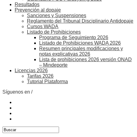
Resultados
Prevención al dopaje
Sanciones y Suspensiones
Reglamento del Tribunal Disciplinario Antidopaje
Cursos WADA
Listado de Prohibiciones
Programa de Seguimiento 2026
Listado de Prohibiciones WADA 2026
Resumen principales modificaciones y
notas explicativas 2026
Lista de prohibiciones 2026 versión ONAD
– Mindeporte
Licencias 2026
Tarifas 2026
Tutorial Plataforma
Síguenos en /