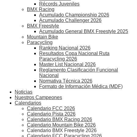
Récords Juveniles
BMX Racing
Acumulado Championship 2026
Acumulado Challenger 2026
BMX Freestyle
Acumulado General BMX Freestyle 2025
Mountain Bike
Paracycling
Ranking Nacional 2026
Resultados Copa Nacional Ruta
Paracycling 2026
Master List Nacional 2026
Reglamento Clasificación Funcional
Nacional
Normativa Técnica 2026
Formato de Información Médica (MDF)
Noticias
Nuestros Campeones
Calendarios
Calendario FCC 2026
Calendario Pista 2026
Calendario BMX Racing 2026
Calendario Mountain Bike 2026
Calendario BMX Freestyle 2026
Calendario FCC Paracycling 2026