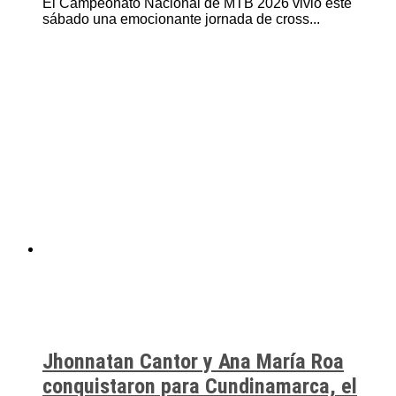
El Campeonato Nacional de MTB 2026 vivió este
sábado una emocionante jornada de cross...
Jhonnatan Cantor y Ana María Roa
conquistaron para Cundinamarca, el