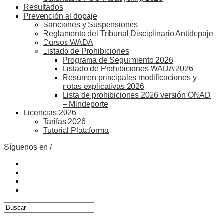
Resultados
Prevención al dopaje
Sanciones y Suspensiones
Reglamento del Tribunal Disciplinario Antidopaje
Cursos WADA
Listado de Prohibiciones
Programa de Seguimiento 2026
Listado de Prohibiciones WADA 2026
Resumen principales modificaciones y
notas explicativas 2026
Lista de prohibiciones 2026 versión ONAD
– Mindeporte
Licencias 2026
Tarifas 2026
Tutorial Plataforma
Síguenos en /