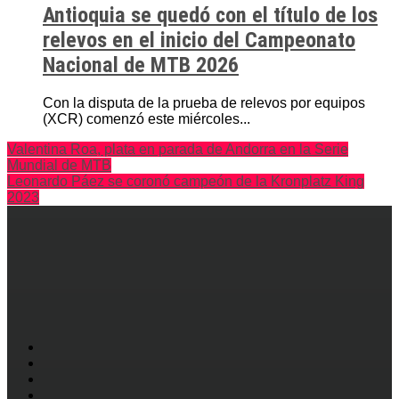
Antioquia se quedó con el título de los
relevos en el inicio del Campeonato
Nacional de MTB 2026
Con la disputa de la prueba de relevos por equipos
(XCR) comenzó este miércoles...
Valentina Roa, plata en parada de Andorra en la Serie
Mundial de MTB
Leonardo Páez se coronó campeón de la Kronplatz King
2023