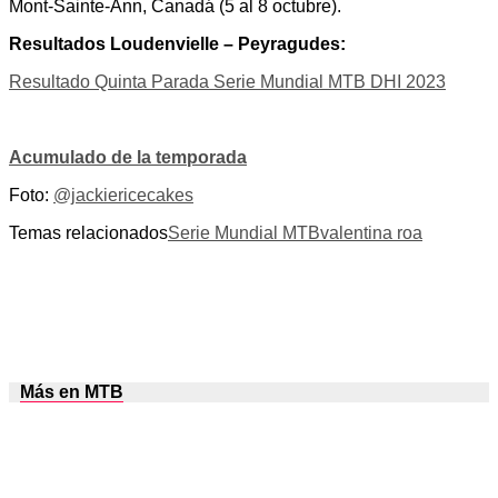
Mont-Sainte-Ann, Canadá (5 al 8 octubre).
Resultados Loudenvielle – Peyragudes:
Resultado Quinta Parada Serie Mundial MTB DHI 2023
Acumulado de la temporada
Foto:
@jackiericecakes
Temas relacionados
Serie Mundial MTB
valentina roa
Más en MTB