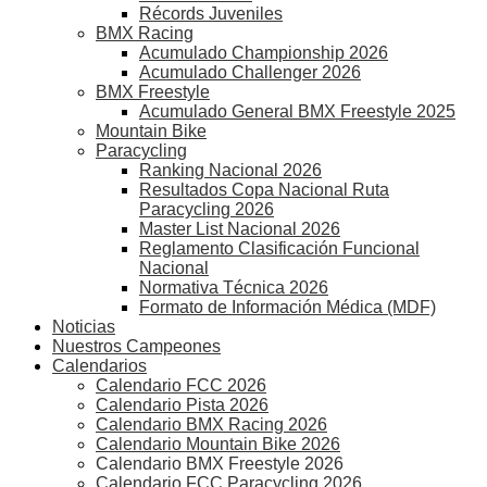
Récords Juveniles
BMX Racing
Acumulado Championship 2026
Acumulado Challenger 2026
BMX Freestyle
Acumulado General BMX Freestyle 2025
Mountain Bike
Paracycling
Ranking Nacional 2026
Resultados Copa Nacional Ruta
Paracycling 2026
Master List Nacional 2026
Reglamento Clasificación Funcional
Nacional
Normativa Técnica 2026
Formato de Información Médica (MDF)
Noticias
Nuestros Campeones
Calendarios
Calendario FCC 2026
Calendario Pista 2026
Calendario BMX Racing 2026
Calendario Mountain Bike 2026
Calendario BMX Freestyle 2026
Calendario FCC Paracycling 2026