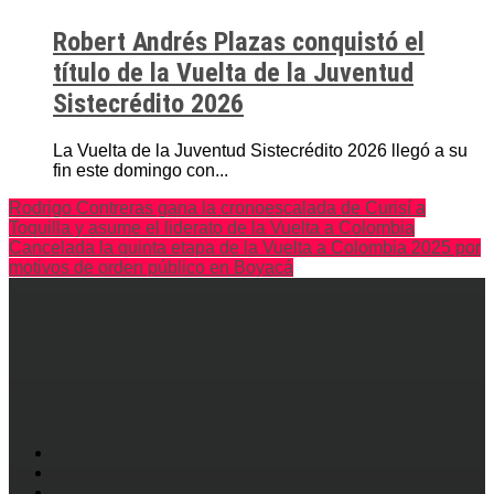
Robert Andrés Plazas conquistó el
título de la Vuelta de la Juventud
Sistecrédito 2026
La Vuelta de la Juventud Sistecrédito 2026 llegó a su
fin este domingo con...
Rodrigo Contreras gana la cronoescalada de Curisí a
Toquilla y asume el liderato de la Vuelta a Colombia
Cancelada la quinta etapa de la Vuelta a Colombia 2025 por
motivos de orden público en Boyacá