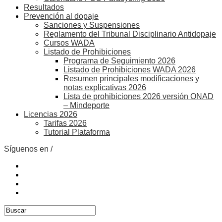
Resultados
Prevención al dopaje
Sanciones y Suspensiones
Reglamento del Tribunal Disciplinario Antidopaje
Cursos WADA
Listado de Prohibiciones
Programa de Seguimiento 2026
Listado de Prohibiciones WADA 2026
Resumen principales modificaciones y
notas explicativas 2026
Lista de prohibiciones 2026 versión ONAD
– Mindeporte
Licencias 2026
Tarifas 2026
Tutorial Plataforma
Síguenos en /