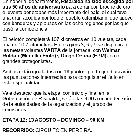
En honor al departamento,
Risaralda ha sido escogida por
sus 50 años de aniversario
para cerrar con broche de oro
el evento por etapas más importante del país, el cual tuvo
una gran acogida por todo el pueblo colombiano, que apoyó
con banderas y aplausos en las ocho regiones por las que
pasó la competencia.
El pelotón completará 107 kilómetros en 10 vueltas, cada
una de 10,7 kilómetros. En los giros 3, 6 y 9 se disputarán
las metas volantes
VARTA
de la jornada, con
Weimar
Roldán (Medellín Exito)
y
Diego Ochoa (EPM)
como
grandes protagonistas.
Ambos están igualados con 18 puntos, por lo que buscarán
las puntuaciones intermedias para conquistar el título en
esta especialidad.
Vale destacar que la etapa, con inicio y final en la
Gobernación de Risaralda, será a las 9:30 a.m por decisión
de la autoridades de la organización y el jurado de
comisarios.
ETAPA 12: 13 AGOSTO – DOMINGO – 90 KM
RECORRIDO:
CIRCUITO EN PEREIRA.