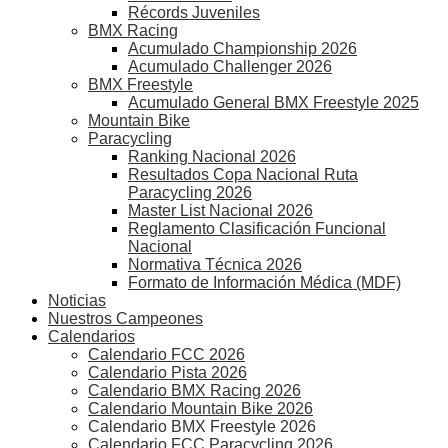
Récords Juveniles
BMX Racing
Acumulado Championship 2026
Acumulado Challenger 2026
BMX Freestyle
Acumulado General BMX Freestyle 2025
Mountain Bike
Paracycling
Ranking Nacional 2026
Resultados Copa Nacional Ruta
Paracycling 2026
Master List Nacional 2026
Reglamento Clasificación Funcional
Nacional
Normativa Técnica 2026
Formato de Información Médica (MDF)
Noticias
Nuestros Campeones
Calendarios
Calendario FCC 2026
Calendario Pista 2026
Calendario BMX Racing 2026
Calendario Mountain Bike 2026
Calendario BMX Freestyle 2026
Calendario FCC Paracycling 2026