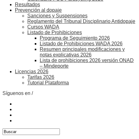
Resultados
Prevención al dopaje
Sanciones y Suspensiones
Reglamento del Tribunal Disciplinario Antidopaje
Cursos WADA
Listado de Prohibiciones
Programa de Seguimiento 2026
Listado de Prohibiciones WADA 2026
Resumen principales modificaciones y
notas explicativas 2026
Lista de prohibiciones 2026 versión ONAD
– Mindeporte
Licencias 2026
Tarifas 2026
Tutorial Plataforma
Síguenos en /