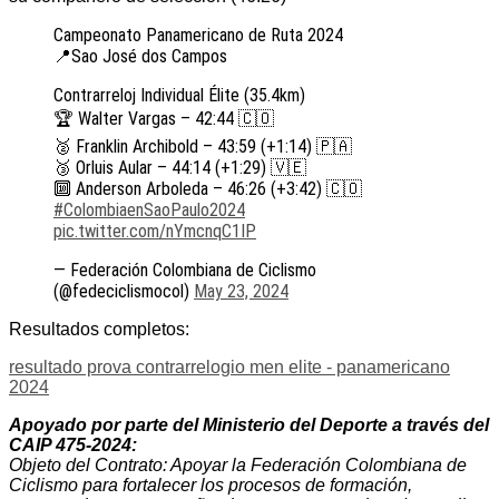
Campeonato Panamericano de Ruta 2024
📍Sao José dos Campos
Contrarreloj Individual Élite (35.4km)
🏆 Walter Vargas – 42:44 🇨🇴
🥈 Franklin Archibold – 43:59 (+1:14) 🇵🇦
🥉 Orluis Aular – 44:14 (+1:29) 🇻🇪
🔟 Anderson Arboleda – 46:26 (+3:42) 🇨🇴
#ColombiaenSaoPaulo2024
pic.twitter.com/nYmcnqC1IP
— Federación Colombiana de Ciclismo
(@fedeciclismocol)
May 23, 2024
Resultados completos:
resultado prova contrarrelogio men elite - panamericano
2024
Apoyado por parte del Ministerio del Deporte a través del
CAIP 475-2024:
Objeto del Contrato: Apoyar la Federación Colombiana de
Ciclismo para fortalecer los procesos de formación,