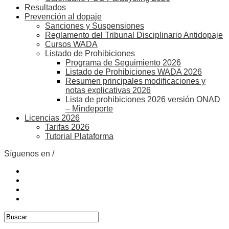
Resultados
Prevención al dopaje
Sanciones y Suspensiones
Reglamento del Tribunal Disciplinario Antidopaje
Cursos WADA
Listado de Prohibiciones
Programa de Seguimiento 2026
Listado de Prohibiciones WADA 2026
Resumen principales modificaciones y
notas explicativas 2026
Lista de prohibiciones 2026 versión ONAD
– Mindeporte
Licencias 2026
Tarifas 2026
Tutorial Plataforma
Síguenos en /