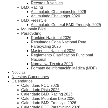
Récords Juveniles
BMX Racing
Acumulado Championship 2026
Acumulado Challenger 2026
BMX Freestyle
Acumulado General BMX Freestyle 2025
Mountain Bike
Paracycling
Ranking Nacional 2026
Resultados Copa Nacional Ruta
Paracycling 2026
Master List Nacional 2026
Reglamento Clasificación Funcional
Nacional
Normativa Técnica 2026
Formato de Información Médica (MDF)
Noticias
Nuestros Campeones
Calendarios
Calendario FCC 2026
Calendario Pista 2026
Calendario BMX Racing 2026
Calendario Mountain Bike 2026
Calendario BMX Freestyle 2026
Calendario FCC Paracycling 2026