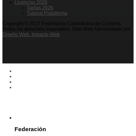
Licencias 2026
Tarifas 2026
Tutorial Plataforma
Copyright © 2017 Federación Colombiana de Ciclismo.
Todos los derechos reservados. Sitio Web Administrado por
Diseño Web. Impacto Web
Federación