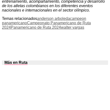
entrenamiento, acompañamiento, competencia y desarrollo
de los atletas colombianos en los diferentes eventos
nacionales e internacionales en el sector olímpico.
Temas relacionados
anderson arboleda
campeon
panamericano
Campeonato Panamericano de Ruta
2024
Panamericano de Ruta 2024
walter vargas
Más en Ruta