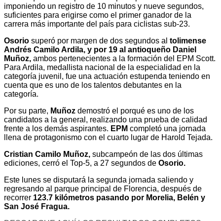
imponiendo un registro de 10 minutos y nueve segundos,
suficientes para erigirse como el primer ganador de la
carrera más importante del país para ciclistas sub-23.
Osorio
superó por margen de dos segundos al
tolimense
Andrés Camilo Ardila, y por 19 al antioqueño Daniel
Muñoz,
ambos pertenecientes a la formación del EPM Scott.
Para Ardila, medallista nacional de la especialidad en la
categoría juvenil, fue una actuación estupenda teniendo en
cuenta que es uno de los talentos debutantes en la
categoría.
Por su parte,
Muñoz
demostró el porqué es uno de los
candidatos a la general, realizando una prueba de calidad
frente a los demás aspirantes.
EPM
completó una jornada
llena de protagonismo con el cuarto lugar de Harold Tejada.
Cristian Camilo Muñoz,
subcampeón de las dos últimas
ediciones, cerró el Top-5, a 27 segundos de
Osorio.
Este lunes se disputará la segunda jornada saliendo y
regresando al parque principal de Florencia, después de
recorrer
123.7 kilómetros pasando por Morelia, Belén y
San José Fragua.