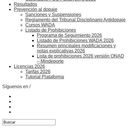
Resultados
Prevención al dopaje
Sanciones y Suspensiones
Reglamento del Tribunal Disciplinario Antidopaje
Cursos WADA
Listado de Prohibiciones
Programa de Seguimiento 2026
Listado de Prohibiciones WADA 2026
Resumen principales modificaciones y
notas explicativas 2026
Lista de prohibiciones 2026 versión ONAD
– Mindeporte
Licencias 2026
Tarifas 2026
Tutorial Plataforma
Síguenos en /