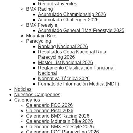
Récords Juveniles
BMX Racing
Acumulado Championship 2026
Acumulado Challenger 2026
BMX Freestyle
Acumulado General BMX Freestyle 2025
Mountain Bike
Paracycling
Ranking Nacional 2026
Resultados Copa Nacional Ruta
Paracycling 2026
Master List Nacional 2026
Reglamento Clasificación Funcional
Nacional
Normativa Técnica 2026
Formato de Información Médica (MDF)
Noticias
Nuestros Campeones
Calendarios
Calendario FCC 2026
Calendario Pista 2026
Calendario BMX Racing 2026
Calendario Mountain Bike 2026
Calendario BMX Freestyle 2026
Calendario FCC Paracycling 2026