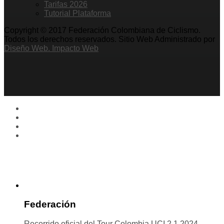
Tarifas 2026
Tutorial Plataforma
Copyright © 2017 Federación Colombiana de Ciclismo.
Todos los derechos reservados. Sitio Web Administrado por
Diseño Web. Impacto Web
Federación
Recorrido oficial del Tour Colombia UCI 2.1 2024