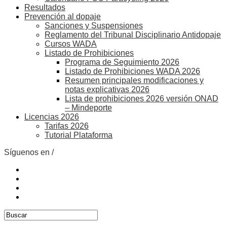
Resultados
Prevención al dopaje
Sanciones y Suspensiones
Reglamento del Tribunal Disciplinario Antidopaje
Cursos WADA
Listado de Prohibiciones
Programa de Seguimiento 2026
Listado de Prohibiciones WADA 2026
Resumen principales modificaciones y
notas explicativas 2026
Lista de prohibiciones 2026 versión ONAD
– Mindeporte
Licencias 2026
Tarifas 2026
Tutorial Plataforma
Síguenos en /