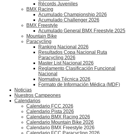
Récords Juveniles
BMX Racing
Acumulado Championship 2026
Acumulado Challenger 2026
BMX Freestyle
Acumulado General BMX Freestyle 2025
Mountain Bike
Paracycling
Ranking Nacional 2026
Resultados Copa Nacional Ruta
Paracycling 2026
Master List Nacional 2026
Reglamento Clasificación Funcional
Nacional
Normativa Técnica 2026
Formato de Información Médica (MDF)
Noticias
Nuestros Campeones
Calendarios
Calendario FCC 2026
Calendario Pista 2026
Calendario BMX Racing 2026
Calendario Mountain Bike 2026
Calendario BMX Freestyle 2026
Calendario FCC Paracycling 2026