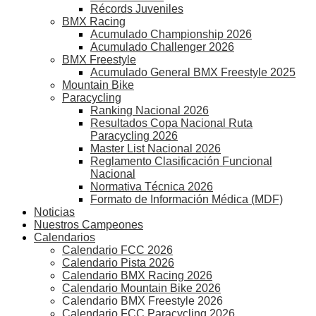
Récords Juveniles
BMX Racing
Acumulado Championship 2026
Acumulado Challenger 2026
BMX Freestyle
Acumulado General BMX Freestyle 2025
Mountain Bike
Paracycling
Ranking Nacional 2026
Resultados Copa Nacional Ruta
Paracycling 2026
Master List Nacional 2026
Reglamento Clasificación Funcional
Nacional
Normativa Técnica 2026
Formato de Información Médica (MDF)
Noticias
Nuestros Campeones
Calendarios
Calendario FCC 2026
Calendario Pista 2026
Calendario BMX Racing 2026
Calendario Mountain Bike 2026
Calendario BMX Freestyle 2026
Calendario FCC Paracycling 2026