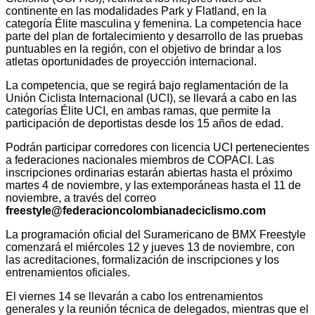
continente en las modalidades Park y Flatland, en la
categoría Élite masculina y femenina. La competencia hace
parte del plan de fortalecimiento y desarrollo de las pruebas
puntuables en la región, con el objetivo de brindar a los
atletas oportunidades de proyección internacional.
La competencia, que se regirá bajo reglamentación de la
Unión Ciclista Internacional (UCI), se llevará a cabo en las
categorías Élite UCI, en ambas ramas, que permite la
participación de deportistas desde los 15 años de edad.
Podrán participar corredores con licencia UCI pertenecientes
a federaciones nacionales miembros de COPACI. Las
inscripciones ordinarias estarán abiertas hasta el próximo
martes 4 de noviembre, y las extemporáneas hasta el 11 de
noviembre, a través del correo
freestyle@federacioncolombianadeciclismo.com
La programación oficial del Suramericano de BMX Freestyle
comenzará el miércoles 12 y jueves 13 de noviembre, con
las acreditaciones, formalización de inscripciones y los
entrenamientos oficiales.
El viernes 14 se llevarán a cabo los entrenamientos
generales y la reunión técnica de delegados, mientras que el