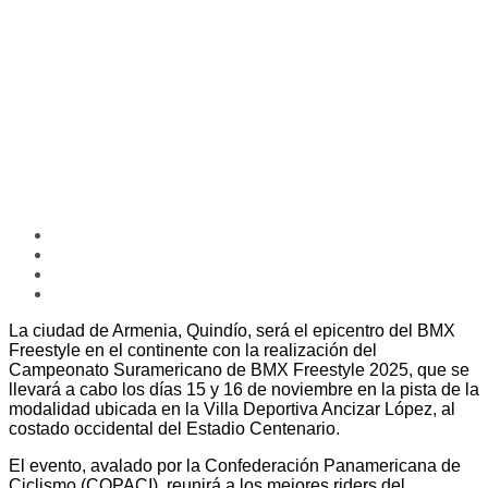
La ciudad de Armenia, Quindío, será el epicentro del BMX
Freestyle en el continente con la realización del
Campeonato Suramericano de BMX Freestyle 2025, que se
llevará a cabo los días 15 y 16 de noviembre en la pista de la
modalidad ubicada en la Villa Deportiva Ancizar López, al
costado occidental del Estadio Centenario.
El evento, avalado por la Confederación Panamericana de
Ciclismo (COPACI), reunirá a los mejores riders del