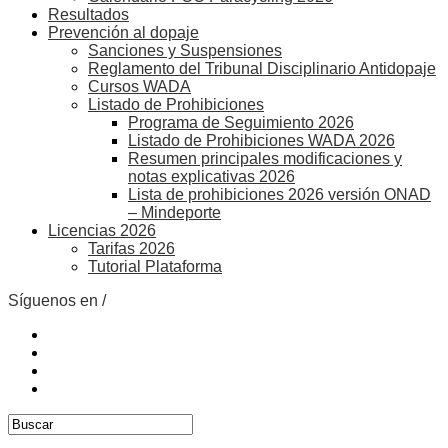
Resultados
Prevención al dopaje
Sanciones y Suspensiones
Reglamento del Tribunal Disciplinario Antidopaje
Cursos WADA
Listado de Prohibiciones
Programa de Seguimiento 2026
Listado de Prohibiciones WADA 2026
Resumen principales modificaciones y
notas explicativas 2026
Lista de prohibiciones 2026 versión ONAD
– Mindeporte
Licencias 2026
Tarifas 2026
Tutorial Plataforma
Síguenos en /