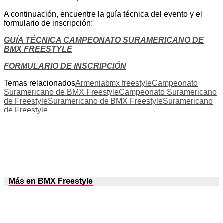
A continuación, encuentre la guía técnica del evento y el
formulario de inscripción:
GUÍA TÉCNICA CAMPEONATO SURAMERICANO DE
BMX FREESTYLE
FORMULARIO DE INSCRIPCIÓN
Temas relacionados
Armenia
bmx freestyle
Campeonato
Suramericano de BMX Freestyle
Campeonato Suramericano
de Freestyle
Suramericano de BMX Freestyle
Suramericano
de Freestyle
Más en BMX Freestyle