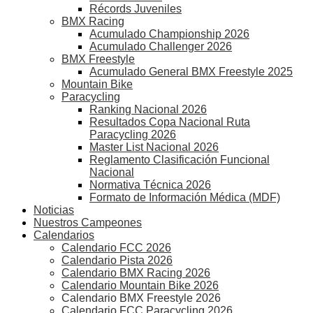
Récords Juveniles
BMX Racing
Acumulado Championship 2026
Acumulado Challenger 2026
BMX Freestyle
Acumulado General BMX Freestyle 2025
Mountain Bike
Paracycling
Ranking Nacional 2026
Resultados Copa Nacional Ruta
Paracycling 2026
Master List Nacional 2026
Reglamento Clasificación Funcional
Nacional
Normativa Técnica 2026
Formato de Información Médica (MDF)
Noticias
Nuestros Campeones
Calendarios
Calendario FCC 2026
Calendario Pista 2026
Calendario BMX Racing 2026
Calendario Mountain Bike 2026
Calendario BMX Freestyle 2026
Calendario FCC Paracycling 2026