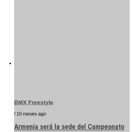
BMX Freestyle
/ 10 meses ago
Armenia será la sede del Campeonato