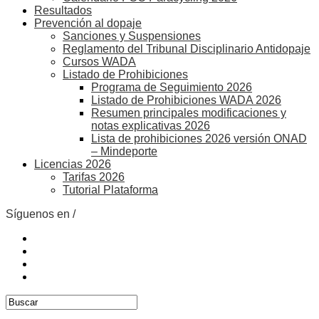
Resultados
Prevención al dopaje
Sanciones y Suspensiones
Reglamento del Tribunal Disciplinario Antidopaje
Cursos WADA
Listado de Prohibiciones
Programa de Seguimiento 2026
Listado de Prohibiciones WADA 2026
Resumen principales modificaciones y
notas explicativas 2026
Lista de prohibiciones 2026 versión ONAD
– Mindeporte
Licencias 2026
Tarifas 2026
Tutorial Plataforma
Síguenos en /