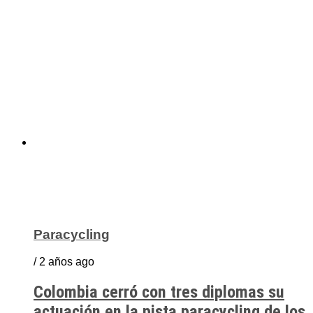
Paracycling
/ 2 años ago
Colombia cerró con tres diplomas su
actuación en la pista paracycling de los