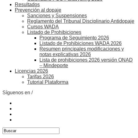
Resultados
Prevención al dopaje
Sanciones y Suspensiones
Reglamento del Tribunal Disciplinario Antidopaje
Cursos WADA
Listado de Prohibiciones
Programa de Seguimiento 2026
Listado de Prohibiciones WADA 2026
Resumen principales modificaciones y
notas explicativas 2026
Lista de prohibiciones 2026 versión ONAD
– Mindeporte
Licencias 2026
Tarifas 2026
Tutorial Plataforma
Síguenos en /