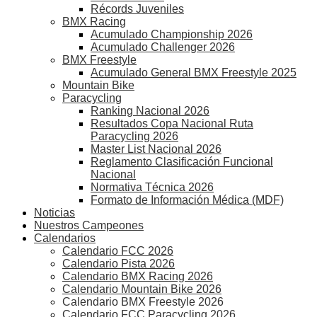
Récords Juveniles
BMX Racing
Acumulado Championship 2026
Acumulado Challenger 2026
BMX Freestyle
Acumulado General BMX Freestyle 2025
Mountain Bike
Paracycling
Ranking Nacional 2026
Resultados Copa Nacional Ruta
Paracycling 2026
Master List Nacional 2026
Reglamento Clasificación Funcional
Nacional
Normativa Técnica 2026
Formato de Información Médica (MDF)
Noticias
Nuestros Campeones
Calendarios
Calendario FCC 2026
Calendario Pista 2026
Calendario BMX Racing 2026
Calendario Mountain Bike 2026
Calendario BMX Freestyle 2026
Calendario FCC Paracycling 2026