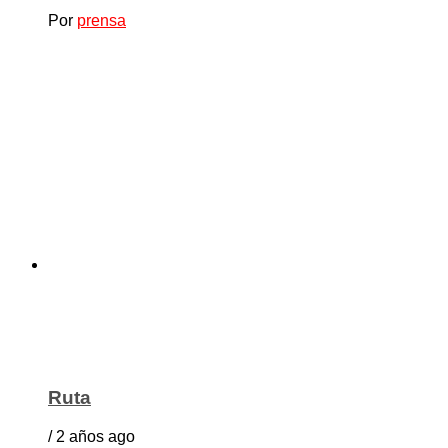
Por
prensa
Ruta
/ 2 años ago