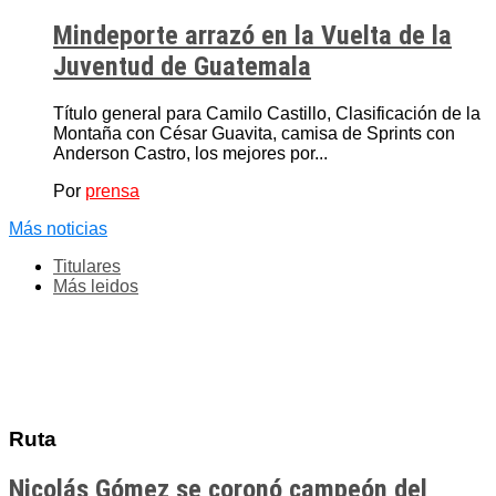
Mindeporte arrazó en la Vuelta de la
Juventud de Guatemala
Título general para Camilo Castillo, Clasificación de la
Montaña con César Guavita, camisa de Sprints con
Anderson Castro, los mejores por...
Por
prensa
Más noticias
Titulares
Más leidos
Ruta
Nicolás Gómez se coronó campeón del