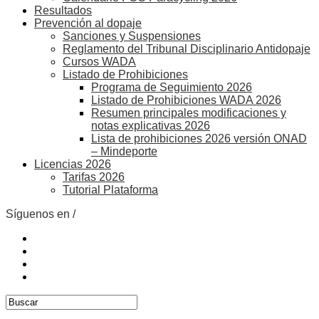
Resultados
Prevención al dopaje
Sanciones y Suspensiones
Reglamento del Tribunal Disciplinario Antidopaje
Cursos WADA
Listado de Prohibiciones
Programa de Seguimiento 2026
Listado de Prohibiciones WADA 2026
Resumen principales modificaciones y
notas explicativas 2026
Lista de prohibiciones 2026 versión ONAD
– Mindeporte
Licencias 2026
Tarifas 2026
Tutorial Plataforma
Síguenos en /