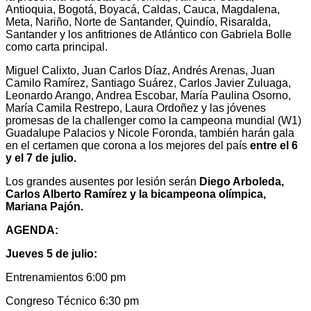
Antioquia, Bogotá, Boyacá, Caldas, Cauca, Magdalena,
Meta, Nariño, Norte de Santander, Quindío, Risaralda,
Santander y los anfitriones de Atlántico con Gabriela Bolle
como carta principal.
Miguel Calixto, Juan Carlos Díaz, Andrés Arenas, Juan
Camilo Ramírez, Santiago Suárez, Carlos Javier Zuluaga,
Leonardo Arango, Andrea Escobar, María Paulina Osorno,
María Camila Restrepo, Laura Ordoñez y las jóvenes
promesas de la challenger como la campeona mundial (W1)
Guadalupe Palacios y Nicole Foronda, también harán gala
en el certamen que corona a los mejores del país
entre el 6
y el 7 de julio.
Los grandes ausentes por lesión serán
Diego Arboleda,
Carlos Alberto Ramírez y la bicampeona olímpica,
Mariana Pajón.
AGENDA:
Jueves 5 de julio:
Entrenamientos 6:00 pm
Congreso Técnico 6:30 pm