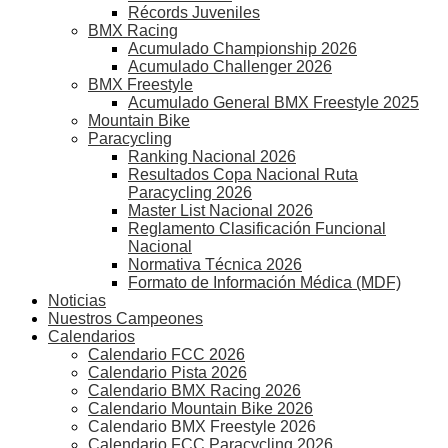
Récords Juveniles
BMX Racing
Acumulado Championship 2026
Acumulado Challenger 2026
BMX Freestyle
Acumulado General BMX Freestyle 2025
Mountain Bike
Paracycling
Ranking Nacional 2026
Resultados Copa Nacional Ruta
Paracycling 2026
Master List Nacional 2026
Reglamento Clasificación Funcional
Nacional
Normativa Técnica 2026
Formato de Información Médica (MDF)
Noticias
Nuestros Campeones
Calendarios
Calendario FCC 2026
Calendario Pista 2026
Calendario BMX Racing 2026
Calendario Mountain Bike 2026
Calendario BMX Freestyle 2026
Calendario FCC Paracycling 2026