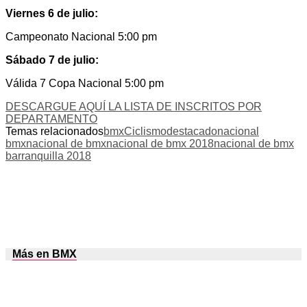
Viernes 6 de julio:
Campeonato Nacional 5:00 pm
Sábado 7 de julio:
Válida 7 Copa Nacional 5:00 pm
DESCARGUE AQUÍ LA LISTA DE INSCRITOS POR
DEPARTAMENTO
Temas relacionados
bmx
Ciclismo
destacado
nacional
bmx
nacional de bmx
nacional de bmx 2018
nacional de bmx
barranquilla 2018
Más en BMX