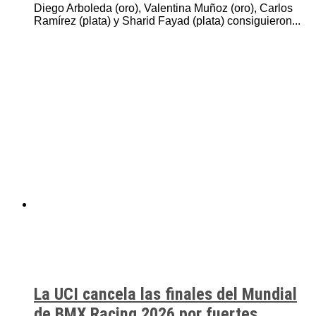
Diego Arboleda (oro), Valentina Muñoz (oro), Carlos
Ramírez (plata) y Sharid Fayad (plata) consiguieron...
La UCI cancela las finales del Mundial
de BMX Racing 2026 por fuertes