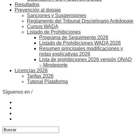
Resultados
Prevención al dopaje
Sanciones y Suspensiones
Reglamento del Tribunal Disciplinario Antidopaje
Cursos WADA
Listado de Prohibiciones
Programa de Seguimiento 2026
Listado de Prohibiciones WADA 2026
Resumen principales modificaciones y
notas explicativas 2026
Lista de prohibiciones 2026 versión ONAD
– Mindeporte
Licencias 2026
Tarifas 2026
Tutorial Plataforma
Síguenos en /