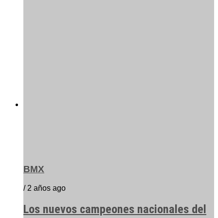
BMX
/ 2 años ago
Los nuevos campeones nacionales del