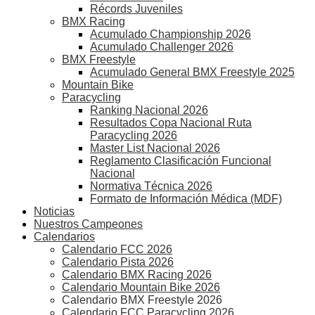
Récords Juveniles
BMX Racing
Acumulado Championship 2026
Acumulado Challenger 2026
BMX Freestyle
Acumulado General BMX Freestyle 2025
Mountain Bike
Paracycling
Ranking Nacional 2026
Resultados Copa Nacional Ruta
Paracycling 2026
Master List Nacional 2026
Reglamento Clasificación Funcional
Nacional
Normativa Técnica 2026
Formato de Información Médica (MDF)
Noticias
Nuestros Campeones
Calendarios
Calendario FCC 2026
Calendario Pista 2026
Calendario BMX Racing 2026
Calendario Mountain Bike 2026
Calendario BMX Freestyle 2026
Calendario FCC Paracycling 2026