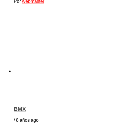
Por
webmaster
BMX
/ 8 años ago