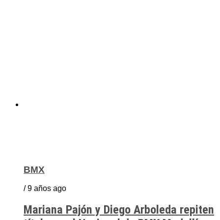
BMX
/ 9 años ago
Mariana Pajón y Diego Arboleda repiten