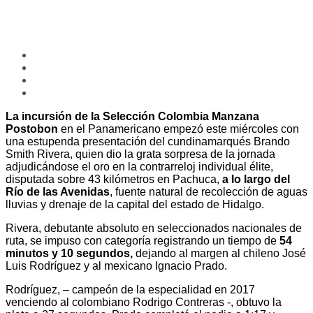
La incursión de la Selección Colombia Manzana
Postobon
en el Panamericano empezó este miércoles con
una estupenda presentación del cundinamarqués Brando
Smith Rivera, quien dio la grata sorpresa de la jornada
adjudicándose el oro en la contrarreloj individual élite,
disputada sobre 43 kilómetros en Pachuca,
a lo largo del
Río de las Avenidas
, fuente natural de recolección de aguas
lluvias y drenaje de la capital del estado de Hidalgo.
Rivera, debutante absoluto en seleccionados nacionales de
ruta, se impuso con categoría registrando un tiempo de
54
minutos y 10 segundos,
dejando al margen al chileno José
Luis Rodríguez y al mexicano Ignacio Prado.
Rodríguez, – campeón de la especialidad en 2017
venciendo al colombiano Rodrigo Contreras -, obtuvo la