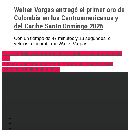
Walter Vargas entregó el primer oro de
Colombia en los Centroamericanos y
del Caribe Santo Domingo 2026
Con un tiempo de 47 minutos y 13 segundos, el
velocista colombiano Walter Vargas...
Cali despidió con honores el Torneo Internacional de pista
UCI
Antioquia dominó la primera jornada del Campeonato
Nacional de pista élite 2019