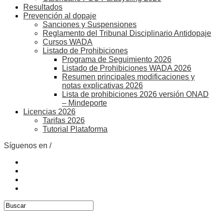
Resultados
Prevención al dopaje
Sanciones y Suspensiones
Reglamento del Tribunal Disciplinario Antidopaje
Cursos WADA
Listado de Prohibiciones
Programa de Seguimiento 2026
Listado de Prohibiciones WADA 2026
Resumen principales modificaciones y
notas explicativas 2026
Lista de prohibiciones 2026 versión ONAD
– Mindeporte
Licencias 2026
Tarifas 2026
Tutorial Plataforma
Síguenos en /