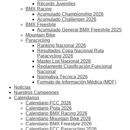
Récords Juveniles
BMX Racing
Acumulado Championship 2026
Acumulado Challenger 2026
BMX Freestyle
Acumulado General BMX Freestyle 2025
Mountain Bike
Paracycling
Ranking Nacional 2026
Resultados Copa Nacional Ruta
Paracycling 2026
Master List Nacional 2026
Reglamento Clasificación Funcional
Nacional
Normativa Técnica 2026
Formato de Información Médica (MDF)
Noticias
Nuestros Campeones
Calendarios
Calendario FCC 2026
Calendario Pista 2026
Calendario BMX Racing 2026
Calendario Mountain Bike 2026
Calendario BMX Freestyle 2026
Calendario FCC Paracycling 2026