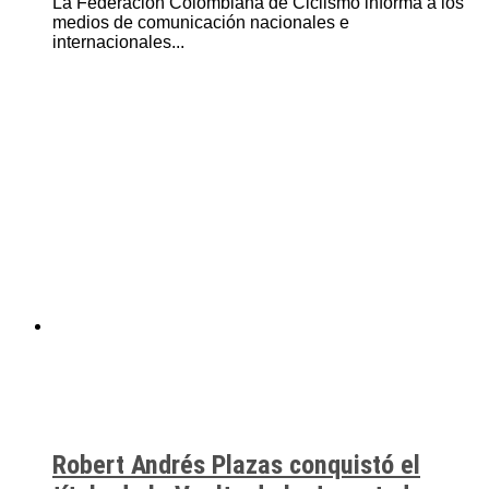
La Federación Colombiana de Ciclismo informa a los
medios de comunicación nacionales e
internacionales...
Robert Andrés Plazas conquistó el