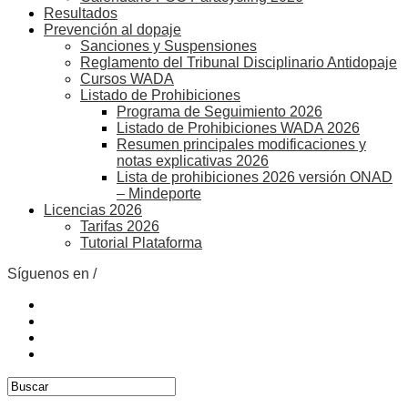
Resultados
Prevención al dopaje
Sanciones y Suspensiones
Reglamento del Tribunal Disciplinario Antidopaje
Cursos WADA
Listado de Prohibiciones
Programa de Seguimiento 2026
Listado de Prohibiciones WADA 2026
Resumen principales modificaciones y
notas explicativas 2026
Lista de prohibiciones 2026 versión ONAD
– Mindeporte
Licencias 2026
Tarifas 2026
Tutorial Plataforma
Síguenos en /