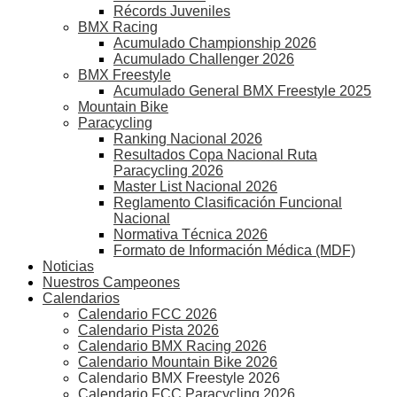
Récords Juveniles
BMX Racing
Acumulado Championship 2026
Acumulado Challenger 2026
BMX Freestyle
Acumulado General BMX Freestyle 2025
Mountain Bike
Paracycling
Ranking Nacional 2026
Resultados Copa Nacional Ruta
Paracycling 2026
Master List Nacional 2026
Reglamento Clasificación Funcional
Nacional
Normativa Técnica 2026
Formato de Información Médica (MDF)
Noticias
Nuestros Campeones
Calendarios
Calendario FCC 2026
Calendario Pista 2026
Calendario BMX Racing 2026
Calendario Mountain Bike 2026
Calendario BMX Freestyle 2026
Calendario FCC Paracycling 2026