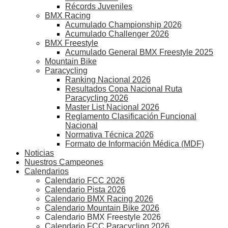
Récords Juveniles
BMX Racing
Acumulado Championship 2026
Acumulado Challenger 2026
BMX Freestyle
Acumulado General BMX Freestyle 2025
Mountain Bike
Paracycling
Ranking Nacional 2026
Resultados Copa Nacional Ruta
Paracycling 2026
Master List Nacional 2026
Reglamento Clasificación Funcional
Nacional
Normativa Técnica 2026
Formato de Información Médica (MDF)
Noticias
Nuestros Campeones
Calendarios
Calendario FCC 2026
Calendario Pista 2026
Calendario BMX Racing 2026
Calendario Mountain Bike 2026
Calendario BMX Freestyle 2026
Calendario FCC Paracycling 2026