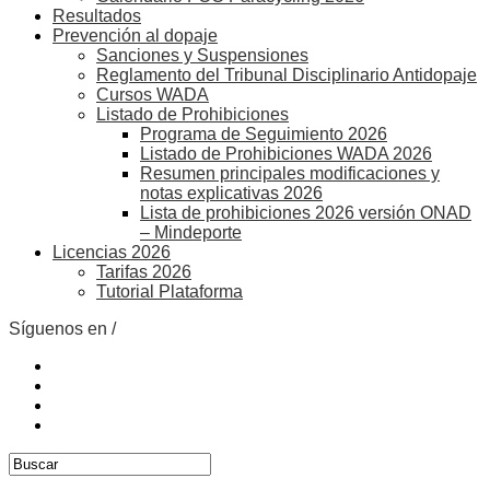
Resultados
Prevención al dopaje
Sanciones y Suspensiones
Reglamento del Tribunal Disciplinario Antidopaje
Cursos WADA
Listado de Prohibiciones
Programa de Seguimiento 2026
Listado de Prohibiciones WADA 2026
Resumen principales modificaciones y
notas explicativas 2026
Lista de prohibiciones 2026 versión ONAD
– Mindeporte
Licencias 2026
Tarifas 2026
Tutorial Plataforma
Síguenos en /