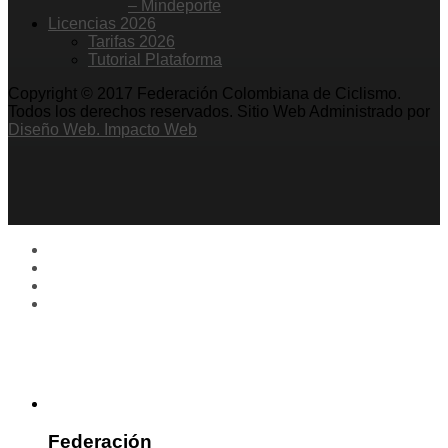
– Mindeporte
Licencias 2026
Tarifas 2026
Tutorial Plataforma
Copyright © 2017 Federación Colombiana de Ciclismo.
Todos los derechos reservados. Sitio Web Administrado por
Diseño Web. Impacto Web
Federación