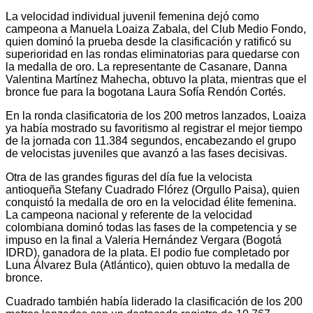
La velocidad individual juvenil femenina dejó como
campeona a Manuela Loaiza Zabala, del Club Medio Fondo,
quien dominó la prueba desde la clasificación y ratificó su
superioridad en las rondas eliminatorias para quedarse con
la medalla de oro. La representante de Casanare, Danna
Valentina Martínez Mahecha, obtuvo la plata, mientras que el
bronce fue para la bogotana Laura Sofía Rendón Cortés.
En la ronda clasificatoria de los 200 metros lanzados, Loaiza
ya había mostrado su favoritismo al registrar el mejor tiempo
de la jornada con 11.384 segundos, encabezando el grupo
de velocistas juveniles que avanzó a las fases decisivas.
Otra de las grandes figuras del día fue la velocista
antioqueña Stefany Cuadrado Flórez (Orgullo Paisa), quien
conquistó la medalla de oro en la velocidad élite femenina.
La campeona nacional y referente de la velocidad
colombiana dominó todas las fases de la competencia y se
impuso en la final a Valeria Hernández Vergara (Bogotá
IDRD), ganadora de la plata. El podio fue completado por
Luna Álvarez Bula (Atlántico), quien obtuvo la medalla de
bronce.
Cuadrado también había liderado la clasificación de los 200