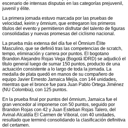
escenario de intensas disputas en las categorías prejuvenil,
juvenil y élite.
La primera jornada estuvo marcada por las pruebas de
velocidad, keirin y ómnium, que entregaron los primeros
títulos del evento y permitieron disfrutar del talento de figuras
consolidadas y nuevas promesas del ciclismo nacional.
La prueba más extensa del día fue el Ómnium Élite
Masculino, que se definió tras las competencias de scratch,
tempo, eliminación y carrera por puntos. El bogotano
Brandon Alejandro Rojas Vega (Bogotá IDRD) se adjudicó el
título general luego de sumar 150 puntos, producto de una
actuación consistente a lo largo de toda la jornada. La
medalla de plata quedó en manos de su compañero de
equipo Javier Ernesto Jamaica Mejía, con 144 unidades,
mientras que el bronce fue para Juan Pablo Ortega Jiménez
(NU Colombia), con 125 puntos.
En la prueba final por puntos del ómnium, Jamaica fue el
gran vencedor al imponerse con 50 puntos, seguido por
Brandon Rojas con 42 y Juan Esteban Rojas Talero, del
Avinal-Alcaldía El Carmen de Viboral, con 40 unidades,
resultado que terminó consolidando la clasificación definitiva
del certamen.