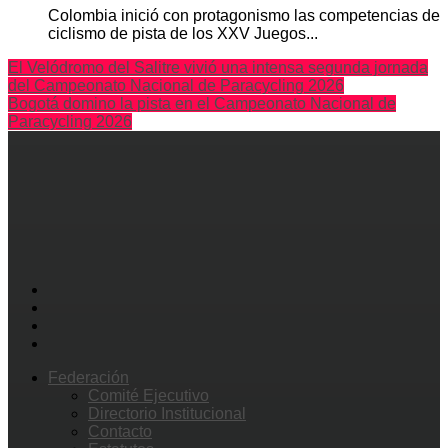
Colombia inició con protagonismo las competencias de
ciclismo de pista de los XXV Juegos...
El Velódromo del Salitre vivió una intensa segunda jornada
del Campeonato Nacional de Paracycling 2026
Bogotá domino la pista en el Campeonato Nacional de
Paracycling 2026
Federación
Comité Ejecutivo
Directorio Institucional
Contacto