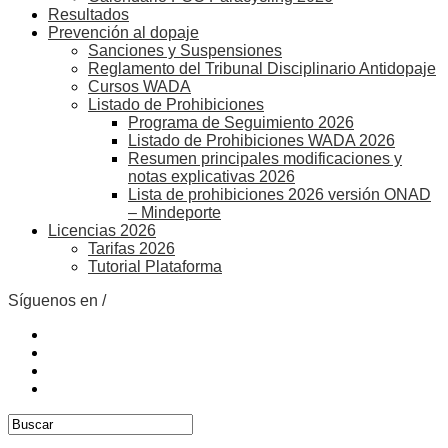
Resultados
Prevención al dopaje
Sanciones y Suspensiones
Reglamento del Tribunal Disciplinario Antidopaje
Cursos WADA
Listado de Prohibiciones
Programa de Seguimiento 2026
Listado de Prohibiciones WADA 2026
Resumen principales modificaciones y
notas explicativas 2026
Lista de prohibiciones 2026 versión ONAD
– Mindeporte
Licencias 2026
Tarifas 2026
Tutorial Plataforma
Síguenos en /