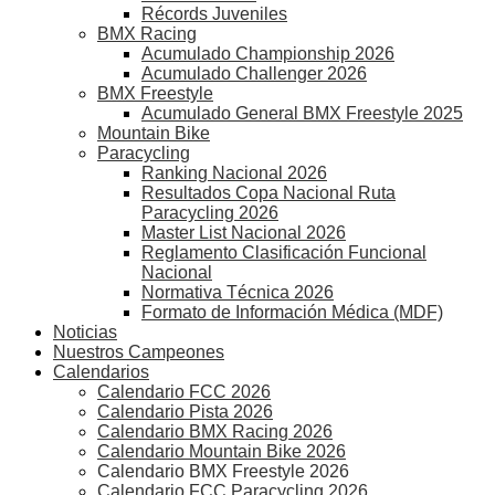
Récords Juveniles
BMX Racing
Acumulado Championship 2026
Acumulado Challenger 2026
BMX Freestyle
Acumulado General BMX Freestyle 2025
Mountain Bike
Paracycling
Ranking Nacional 2026
Resultados Copa Nacional Ruta
Paracycling 2026
Master List Nacional 2026
Reglamento Clasificación Funcional
Nacional
Normativa Técnica 2026
Formato de Información Médica (MDF)
Noticias
Nuestros Campeones
Calendarios
Calendario FCC 2026
Calendario Pista 2026
Calendario BMX Racing 2026
Calendario Mountain Bike 2026
Calendario BMX Freestyle 2026
Calendario FCC Paracycling 2026