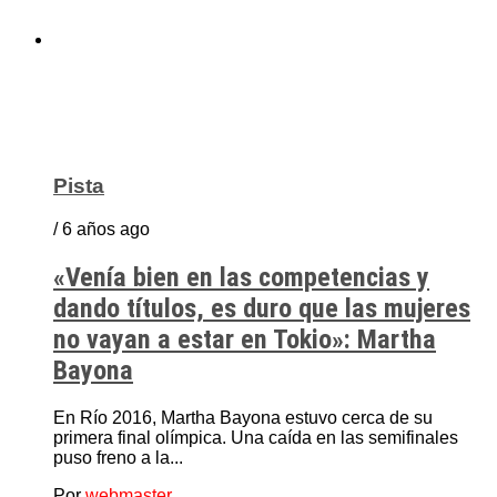
Pista
/ 6 años ago
«Venía bien en las competencias y
dando títulos, es duro que las mujeres
no vayan a estar en Tokio»: Martha
Bayona
En Río 2016, Martha Bayona estuvo cerca de su
primera final olímpica. Una caída en las semifinales
puso freno a la...
Por
webmaster