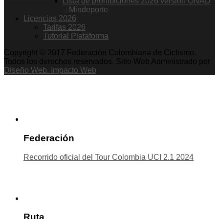
Lista de prohibiciones 2026 versión ONAD
– Mindeporte
Licencias 2026
Tarifas 2026
Tutorial Plataforma
Copyright © 2017 Federación Colombiana de Ciclismo.
Todos los derechos reservados. Sitio Web Administrado por
Diseño Web. Impacto Web
Federación
Recorrido oficial del Tour Colombia UCI 2.1 2024
Ruta