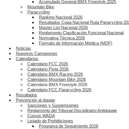
Acumulado General BMX Freestyle 2025
Mountain Bike
Paracycling
Ranking Nacional 2026
Resultados Copa Nacional Ruta Paracycling 20
Master List Nacional 2026
Reglamento Clasificación Funcional Nacional
Normativa Técnica 2026
Formato de Información Médica (MDF)
Noticias
Nuestros Campeones
Calendarios
Calendario FCC 2026
Calendario Pista 2026
Calendario BMX Racing 2026
Calendario Mountain Bike 2026
Calendario BMX Freestyle 2026
Calendario FCC Paracycling 2026
Resultados
Prevención al dopaje
Sanciones y Suspensiones
Reglamento del Tribunal Disciplinario Antidopaje
Cursos WADA
Listado de Prohibiciones
Programa de Seguimiento 2026