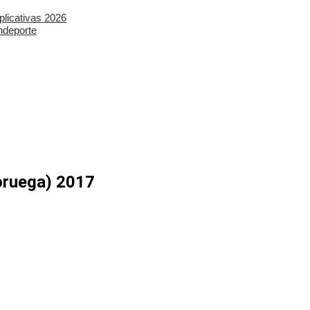
plicativas 2026
ndeporte
oruega) 2017