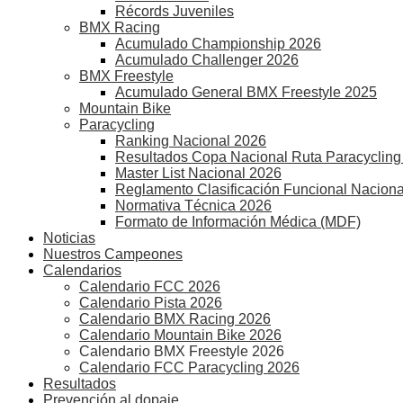
Récords Juveniles
BMX Racing
Acumulado Championship 2026
Acumulado Challenger 2026
BMX Freestyle
Acumulado General BMX Freestyle 2025
Mountain Bike
Paracycling
Ranking Nacional 2026
Resultados Copa Nacional Ruta Paracycling
Master List Nacional 2026
Reglamento Clasificación Funcional Naciona
Normativa Técnica 2026
Formato de Información Médica (MDF)
Noticias
Nuestros Campeones
Calendarios
Calendario FCC 2026
Calendario Pista 2026
Calendario BMX Racing 2026
Calendario Mountain Bike 2026
Calendario BMX Freestyle 2026
Calendario FCC Paracycling 2026
Resultados
Prevención al dopaje