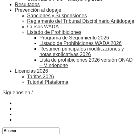
Resultados
Prevención al dopaje
Sanciones y Suspensiones
Reglamento del Tribunal Disciplinario Antidopaje
Cursos WADA
Listado de Prohibiciones
Programa de Seguimiento 2026
Listado de Prohibiciones WADA 2026
Resumen principales modificaciones y
notas explicativas 2026
Lista de prohibiciones 2026 versión ONAD
– Mindeporte
Licencias 2026
Tarifas 2026
Tutorial Plataforma
Síguenos en /