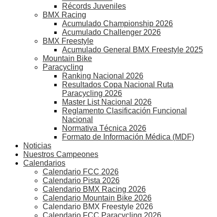
Récords Juveniles
BMX Racing
Acumulado Championship 2026
Acumulado Challenger 2026
BMX Freestyle
Acumulado General BMX Freestyle 2025
Mountain Bike
Paracycling
Ranking Nacional 2026
Resultados Copa Nacional Ruta
Paracycling 2026
Master List Nacional 2026
Reglamento Clasificación Funcional
Nacional
Normativa Técnica 2026
Formato de Información Médica (MDF)
Noticias
Nuestros Campeones
Calendarios
Calendario FCC 2026
Calendario Pista 2026
Calendario BMX Racing 2026
Calendario Mountain Bike 2026
Calendario BMX Freestyle 2026
Calendario FCC Paracycling 2026