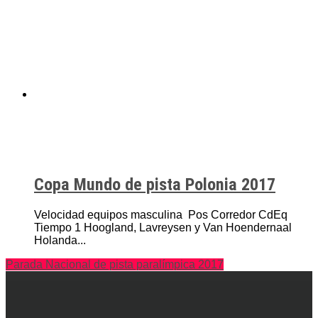
Copa Mundo de pista Polonia 2017
Velocidad equipos masculina Pos Corredor CdEq
Tiempo 1 Hoogland, Lavreysen y Van Hoendernaal
Holanda...
Parada Nacional de pista paralímpica 2017