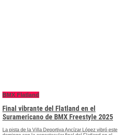
BMX Flatland
Final vibrante del Flatland en el
Suramericano de BMX Freestyle 2025
La pista de la Villa Deportiva Ancízar López vibró este