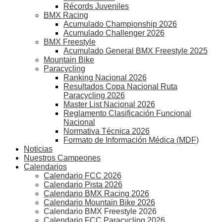
Récords Juveniles
BMX Racing
Acumulado Championship 2026
Acumulado Challenger 2026
BMX Freestyle
Acumulado General BMX Freestyle 2025
Mountain Bike
Paracycling
Ranking Nacional 2026
Resultados Copa Nacional Ruta
Paracycling 2026
Master List Nacional 2026
Reglamento Clasificación Funcional
Nacional
Normativa Técnica 2026
Formato de Información Médica (MDF)
Noticias
Nuestros Campeones
Calendarios
Calendario FCC 2026
Calendario Pista 2026
Calendario BMX Racing 2026
Calendario Mountain Bike 2026
Calendario BMX Freestyle 2026
Calendario FCC Paracycling 2026