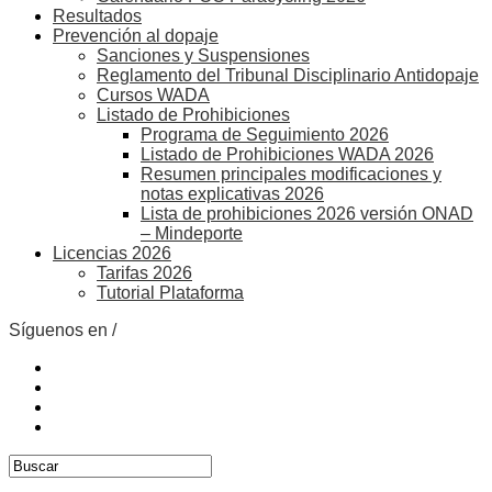
Resultados
Prevención al dopaje
Sanciones y Suspensiones
Reglamento del Tribunal Disciplinario Antidopaje
Cursos WADA
Listado de Prohibiciones
Programa de Seguimiento 2026
Listado de Prohibiciones WADA 2026
Resumen principales modificaciones y
notas explicativas 2026
Lista de prohibiciones 2026 versión ONAD
– Mindeporte
Licencias 2026
Tarifas 2026
Tutorial Plataforma
Síguenos en /