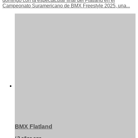
domingo con la espectacular final del Flatland en el
Campeonato Suramericano de BMX Freestyle 2025, una...
BMX Flatland