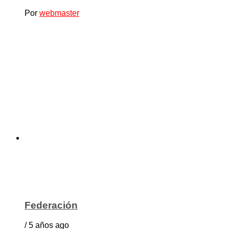
Por
webmaster
Federación
/ 5 años ago