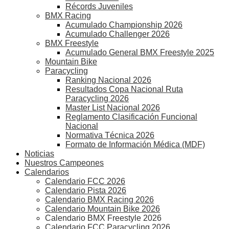
Récords Juveniles
BMX Racing
Acumulado Championship 2026
Acumulado Challenger 2026
BMX Freestyle
Acumulado General BMX Freestyle 2025
Mountain Bike
Paracycling
Ranking Nacional 2026
Resultados Copa Nacional Ruta
Paracycling 2026
Master List Nacional 2026
Reglamento Clasificación Funcional
Nacional
Normativa Técnica 2026
Formato de Información Médica (MDF)
Noticias
Nuestros Campeones
Calendarios
Calendario FCC 2026
Calendario Pista 2026
Calendario BMX Racing 2026
Calendario Mountain Bike 2026
Calendario BMX Freestyle 2026
Calendario FCC Paracycling 2026