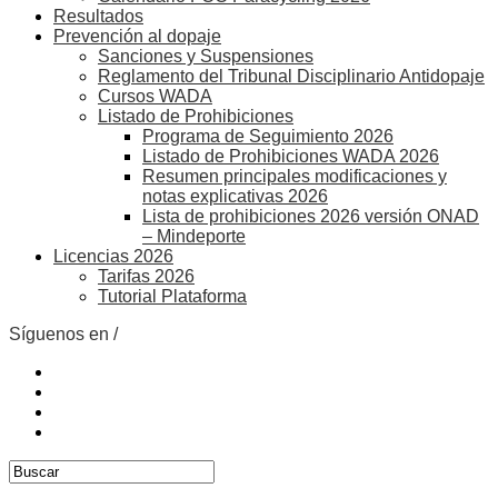
Resultados
Prevención al dopaje
Sanciones y Suspensiones
Reglamento del Tribunal Disciplinario Antidopaje
Cursos WADA
Listado de Prohibiciones
Programa de Seguimiento 2026
Listado de Prohibiciones WADA 2026
Resumen principales modificaciones y
notas explicativas 2026
Lista de prohibiciones 2026 versión ONAD
– Mindeporte
Licencias 2026
Tarifas 2026
Tutorial Plataforma
Síguenos en /