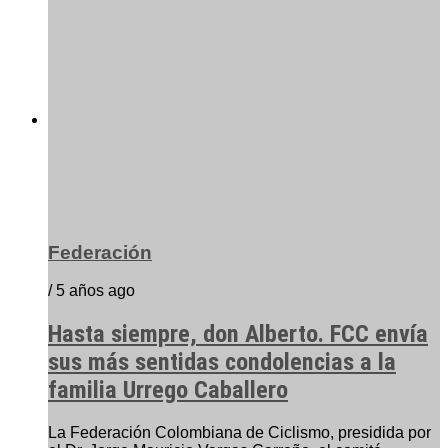
Federación
/ 5 años ago
Hasta siempre, don Alberto. FCC envía
sus más sentidas condolencias a la
familia Urrego Caballero
La Federación Colombiana de Ciclismo, presidida por