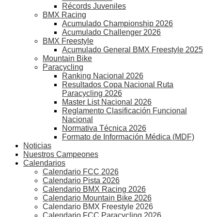
Récords Juveniles
BMX Racing
Acumulado Championship 2026
Acumulado Challenger 2026
BMX Freestyle
Acumulado General BMX Freestyle 2025
Mountain Bike
Paracycling
Ranking Nacional 2026
Resultados Copa Nacional Ruta
Paracycling 2026
Master List Nacional 2026
Reglamento Clasificación Funcional
Nacional
Normativa Técnica 2026
Formato de Información Médica (MDF)
Noticias
Nuestros Campeones
Calendarios
Calendario FCC 2026
Calendario Pista 2026
Calendario BMX Racing 2026
Calendario Mountain Bike 2026
Calendario BMX Freestyle 2026
Calendario FCC Paracycling 2026