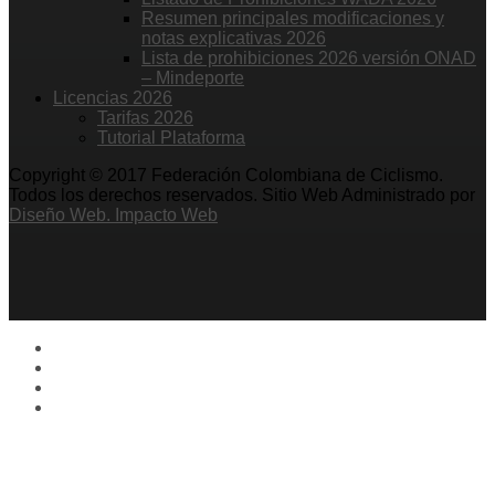
Resumen principales modificaciones y
notas explicativas 2026
Lista de prohibiciones 2026 versión ONAD
– Mindeporte
Licencias 2026
Tarifas 2026
Tutorial Plataforma
Copyright © 2017 Federación Colombiana de Ciclismo.
Todos los derechos reservados. Sitio Web Administrado por
Diseño Web. Impacto Web