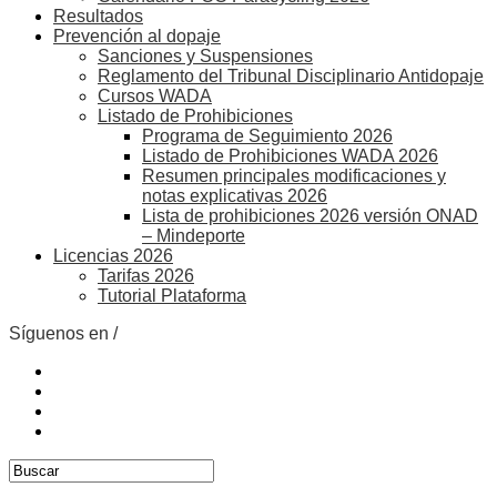
Resultados
Prevención al dopaje
Sanciones y Suspensiones
Reglamento del Tribunal Disciplinario Antidopaje
Cursos WADA
Listado de Prohibiciones
Programa de Seguimiento 2026
Listado de Prohibiciones WADA 2026
Resumen principales modificaciones y
notas explicativas 2026
Lista de prohibiciones 2026 versión ONAD
– Mindeporte
Licencias 2026
Tarifas 2026
Tutorial Plataforma
Síguenos en /