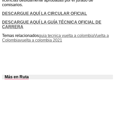
licencias debidamente aprobadas por el jurado de
comisarios.
DESCARGUE AQUÍ LA CIRCULAR OFICIAL
DESCARGUE AQUÍ LA GUÍA TÉCNICA OFICIAL DE
CARRERA
Temas relacionados
guia tecnica vuelta a colombia
Vuelta a
Colombia
vuelta a colombia 2021
Más en Ruta