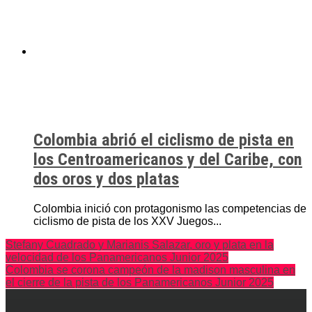
Colombia abrió el ciclismo de pista en
los Centroamericanos y del Caribe, con
dos oros y dos platas
Colombia inició con protagonismo las competencias de
ciclismo de pista de los XXV Juegos...
Stefany Cuadrado y Marianis Salazar, oro y plata en la
velocidad de los Panamericanos Junior 2025
Colombia se corona campeón de la madison masculina en
el cierre de la pista de los Panamericanos Junior 2025