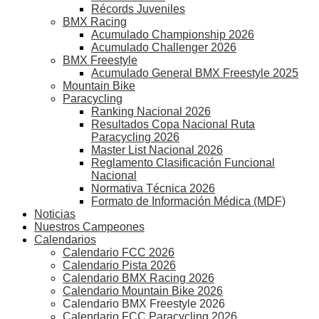
Récords Juveniles
BMX Racing
Acumulado Championship 2026
Acumulado Challenger 2026
BMX Freestyle
Acumulado General BMX Freestyle 2025
Mountain Bike
Paracycling
Ranking Nacional 2026
Resultados Copa Nacional Ruta
Paracycling 2026
Master List Nacional 2026
Reglamento Clasificación Funcional
Nacional
Normativa Técnica 2026
Formato de Información Médica (MDF)
Noticias
Nuestros Campeones
Calendarios
Calendario FCC 2026
Calendario Pista 2026
Calendario BMX Racing 2026
Calendario Mountain Bike 2026
Calendario BMX Freestyle 2026
Calendario FCC Paracycling 2026