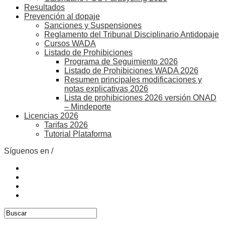
Resultados
Prevención al dopaje
Sanciones y Suspensiones
Reglamento del Tribunal Disciplinario Antidopaje
Cursos WADA
Listado de Prohibiciones
Programa de Seguimiento 2026
Listado de Prohibiciones WADA 2026
Resumen principales modificaciones y
notas explicativas 2026
Lista de prohibiciones 2026 versión ONAD
– Mindeporte
Licencias 2026
Tarifas 2026
Tutorial Plataforma
Síguenos en /