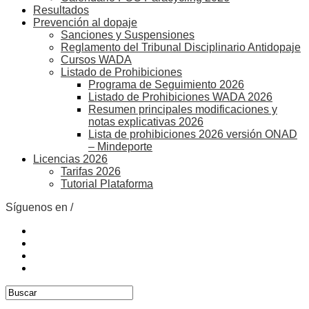
Resultados
Prevención al dopaje
Sanciones y Suspensiones
Reglamento del Tribunal Disciplinario Antidopaje
Cursos WADA
Listado de Prohibiciones
Programa de Seguimiento 2026
Listado de Prohibiciones WADA 2026
Resumen principales modificaciones y
notas explicativas 2026
Lista de prohibiciones 2026 versión ONAD
– Mindeporte
Licencias 2026
Tarifas 2026
Tutorial Plataforma
Síguenos en /