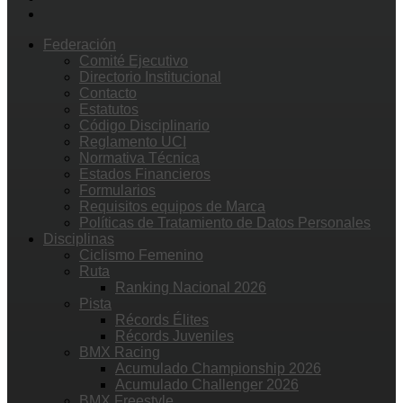
Federación
Comité Ejecutivo
Directorio Institucional
Contacto
Estatutos
Código Disciplinario
Reglamento UCI
Normativa Técnica
Estados Financieros
Formularios
Requisitos equipos de Marca
Políticas de Tratamiento de Datos Personales
Disciplinas
Ciclismo Femenino
Ruta
Ranking Nacional 2026
Pista
Récords Élites
Récords Juveniles
BMX Racing
Acumulado Championship 2026
Acumulado Challenger 2026
BMX Freestyle