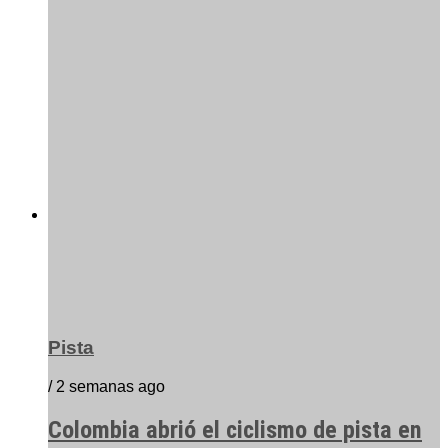
Pista
/ 2 semanas ago
Colombia abrió el ciclismo de pista en