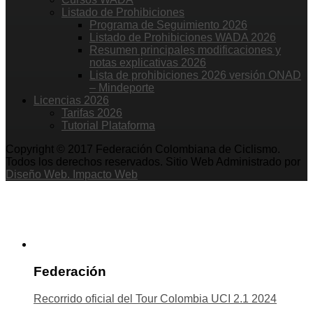
Listado de Prohibiciones
Programa de Seguimiento 2026
Listado de Prohibiciones WADA 2026
Resumen principales modificaciones y
notas explicativas 2026
Lista de prohibiciones 2026 versión ONAD
– Mindeporte
Licencias 2026
Tarifas 2026
Tutorial Plataforma
Copyright © 2017 Federación Colombiana de Ciclismo.
Todos los derechos reservados. Sitio Web Administrado por
Diseño Web. Impacto Web
Federación
Recorrido oficial del Tour Colombia UCI 2.1 2024