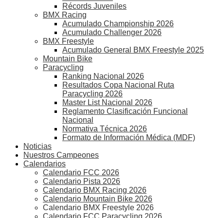
Récords Juveniles
BMX Racing
Acumulado Championship 2026
Acumulado Challenger 2026
BMX Freestyle
Acumulado General BMX Freestyle 2025
Mountain Bike
Paracycling
Ranking Nacional 2026
Resultados Copa Nacional Ruta
Paracycling 2026
Master List Nacional 2026
Reglamento Clasificación Funcional
Nacional
Normativa Técnica 2026
Formato de Información Médica (MDF)
Noticias
Nuestros Campeones
Calendarios
Calendario FCC 2026
Calendario Pista 2026
Calendario BMX Racing 2026
Calendario Mountain Bike 2026
Calendario BMX Freestyle 2026
Calendario FCC Paracycling 2026