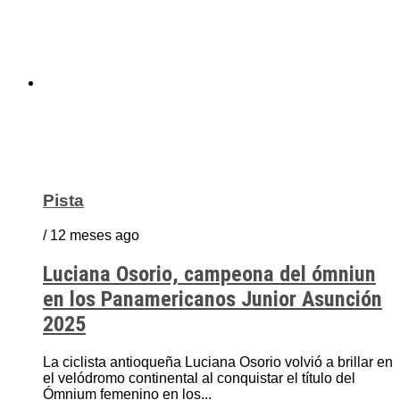
Pista
/ 12 meses ago
Luciana Osorio, campeona del ómniun
en los Panamericanos Junior Asunción
2025
La ciclista antioqueña Luciana Osorio volvió a brillar en
el velódromo continental al conquistar el título del
Ómnium femenino en los...