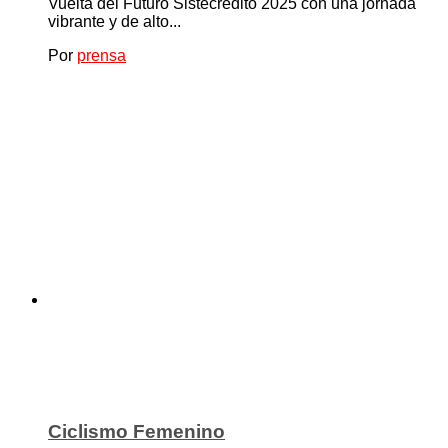
Vuelta del Futuro Sistecrédito 2025 con una jornada
vibrante y de alto...
Por
prensa
Ciclismo Femenino